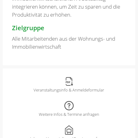
integrieren können, um Zeit zu sparen und die
Produktivität zu erhöhen.
Zielgruppe
Alle Mitarbeitenden aus der Wohnungs- und
Immobilienwirtschaft
Veranstaltungsinfo & Anmeldeformular
Weitere Infos & Termine anfragen