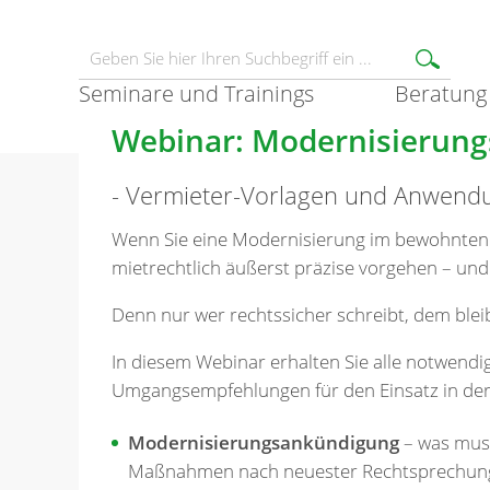
Seminare und Trainings
Beratung
Webinar: Modernisierung
- Vermieter-Vorlagen und Anwen
Wenn Sie eine Modernisierung im bewohnten
mietrechtlich äußerst präzise vorgehen – und 
Denn nur wer rechtssicher schreibt, dem bleibt
In diesem Webinar erhalten Sie alle notwen
Umgangsempfehlungen für den Einsatz in der P
Modernisierungsankündigung
– was muss
Maßnahmen nach neuester Rechtsprechung 