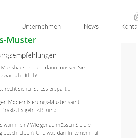
Unternehmen
News
Konta
s-Muster
dungsempfehlungen
 Mietshaus planen, dann müssen Sie
zwar schriftlich!
 recht sicher Stress erspart...
digen Modernisierungs-Muster samt
raxis. Es geht z.B. um.:
 wann rein? Wie genau müssen Sie die
beschreiben? Und was darf in keinem Fall