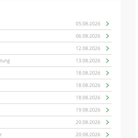
05.08.2026
06.08.2026
12.08.2026
ltung
13.08.2026
18.08.2026
18.08.2026
18.08.2026
19.08.2026
20.08.2026
r
20.08.2026