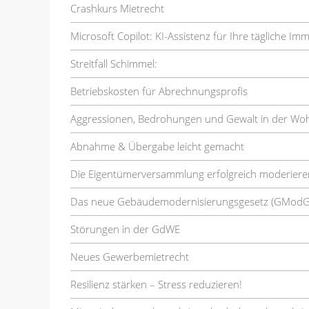
Crashkurs Mietrecht
Microsoft Copilot: KI-Assistenz für Ihre tägliche Im
Streitfall Schimmel:
Betriebskosten für Abrechnungsprofis
Aggressionen, Bedrohungen und Gewalt in der Wo
Abnahme & Übergabe leicht gemacht
Die Eigentümerversammlung erfolgreich moderiere
Das neue Gebäudemodernisierungsgesetz (GModG
Störungen in der GdWE
Neues Gewerbemietrecht
Resilienz stärken – Stress reduzieren!