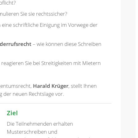
flicht?
mulieren Sie sie rechtssicher?
 eine schriftliche Einigung im Vorwege der
derrufsrecht
– wie können diese Schreiben
 reagieren Sie bei Streitigkeiten mit Mietern
gentumsrecht,
Harald Krüger
, stellt Ihnen
g der neuen Rechtslage vor.
Ziel
Die Teilnehmenden erhalten
Musterschreiben und