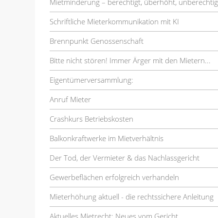
Mietminderung – berechtigt, überhöht, unberechtig
Schriftliche Mieterkommunikation mit KI
Brennpunkt Genossenschaft
Bitte nicht stören! Immer Ärger mit den Mietern...
Eigentümerversammlung:
Anruf Mieter
Crashkurs Betriebskosten
Balkonkraftwerke im Mietverhältnis
Der Tod, der Vermieter & das Nachlassgericht
Gewerbeflächen erfolgreich verhandeln
Mieterhöhung aktuell - die rechtssichere Anleitung
Aktuelles Mietrecht: Neues vom Gericht