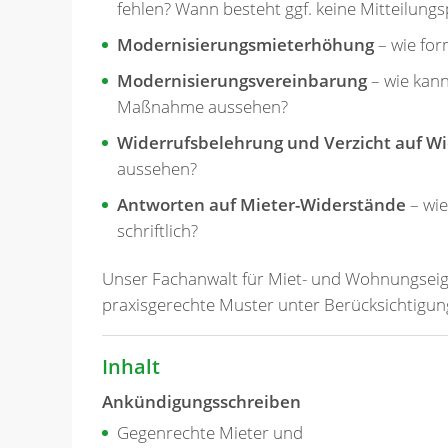
fehlen? Wann besteht ggf. keine Mitteilungsp
Modernisierungsmieterhöhung
– wie for
Modernisierungsvereinbarung
– wie kann
Maßnahme aussehen?
Widerrufsbelehrung und Verzicht auf Wi
aussehen?
Antworten auf Mieter-Widerstände
– wie
schriftlich?
Unser Fachanwalt für Miet- und Wohnungsei
praxisgerechte Muster unter Berücksichtigun
Inhalt
Ankündigungsschreiben
Gegenrechte Mieter und