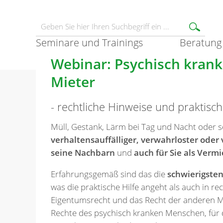
Seminare und Trainings
Beratung
Webinar: Psychisch krank
Mieter
- rechtliche Hinweise und praktisch
Müll, Gestank, Lärm bei Tag und Nacht oder so
verhaltensauffälliger, verwahrloster oder 
seine Nachbarn
und
auch für Sie als Vermi
Erfahrungsgemäß sind das die
schwierigste
was die praktische Hilfe angeht als auch in rec
Eigentumsrecht und das Recht der anderen Mi
Rechte des psychisch kranken Menschen, für 