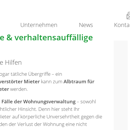
Unternehmen
News
Konta
e & verhaltensauffällige
e Hilfen
gar tätliche Übergriffe – ein
verstörter Mieter
kann zum
Albtraum für
eter
werden.
n Fälle der Wohnungsverwaltung
– sowohl
htlicher Hinsicht. Denn hier steht Ihr
eter auf körperliche Unversehrtheit gegen die
den der Verlust der Wohnung eine nicht