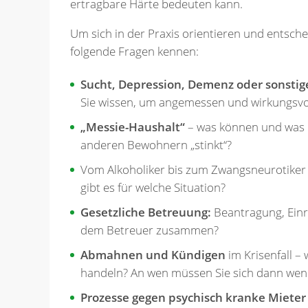
ertragbare Härte bedeuten kann.
Um sich in der Praxis orientieren und entsche
folgende Fragen kennen:
Sucht, Depression, Demenz oder sonsti
Sie wissen, um angemessen und wirkungsvo
„Messie-Haushalt“
– was können und was m
anderen Bewohnern „stinkt“?
Vom Alkoholiker bis zum Zwangsneurotiker
gibt es für welche Situation?
Gesetzliche Betreuung:
Beantragung, Einr
dem Betreuer zusammen?
Abmahnen und Kündigen
im Krisenfall – 
handeln? An wen müssen Sie sich dann we
Prozesse gegen psychisch kranke Mieter