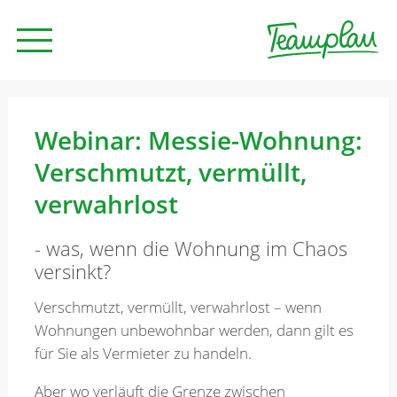
Seminare und Trainings
Webinar: Messie-Wohnung:
Verschmutzt, vermüllt,
Beratung
verwahrlost
- was, wenn die Wohnung im Chaos
Unternehmen
versinkt?
Verschmutzt, vermüllt, verwahrlost – wenn
News
Wohnungen unbewohnbar werden, dann gilt es
für Sie als Vermieter zu handeln.
Kontakt
Aber wo verläuft die Grenze zwischen