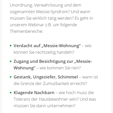
Unordnung, Verwahrlosung und dem
sogenannten Messie-Syndrom? Und wann
Merkzettel
müssen Sie wirklich tätig werden? Es geht in
unserem Webinar z.B. um folgende
Themenbereiche:
Newsletter
Verdacht auf „Messie-Wohnung“
– wie
können Sie rechtzeitig handeln?
Zugang und Besichtigung zur „Messie-
Wohnung“
– wie kommen Sie rein?
Gestank, Ungeziefer, Schimmel
– wann ist
die Grenze der Zumutbarkeit erreicht?
Klagende Nachbarn
– wie hoch muss die
Toleranz der Hausbewohner sein? Und was
müssen Sie dann unternehmen?