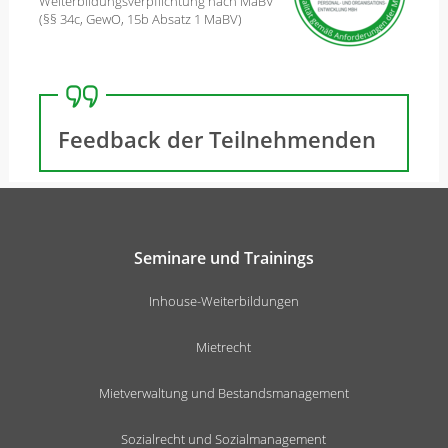
Weiterbildungsverpflichtung nach MaBV
(§§ 34c, GewO, 15b Absatz 1 MaBV)
Feedback der Teilnehmenden
Seminare und Trainings
Inhouse-Weiterbildungen
Mietrecht
Mietverwaltung und Bestandsmanagement
Sozialrecht und Sozialmanagement