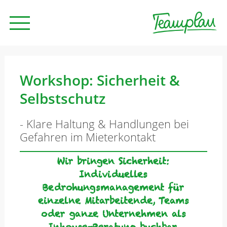
Seminare und Trainings
Workshop: Sicherheit &
Selbstschutz
Beratung
- Klare Haltung & Handlungen bei
Gefahren im Mieterkontakt
Unternehmen
Wir bringen Sicherheit:
Individuelles
News
Bedrohungsmanagement für
einzelne Mitarbeitende, Teams
oder ganze Unternehmen als
Kontakt