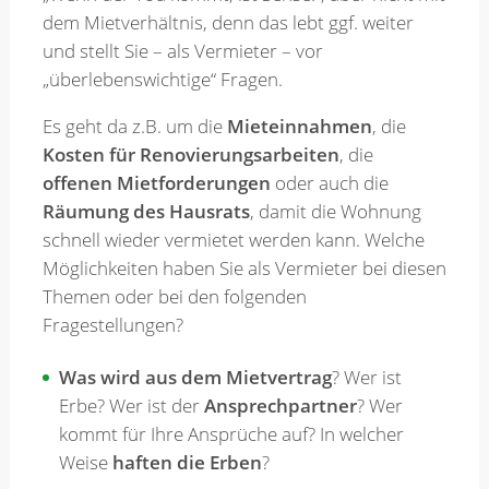
dem Mietverhältnis, denn das lebt ggf. weiter
und stellt Sie – als Vermieter – vor
Merkzettel
„überlebenswichtige“ Fragen.
Es geht da z.B. um die
Mieteinnahmen
, die
Newsletter
Kosten für Renovierungsarbeiten
, die
offenen Mietforderungen
oder auch die
Räumung des Hausrats
, damit die Wohnung
schnell wieder vermietet werden kann. Welche
Möglichkeiten haben Sie als Vermieter bei diesen
Themen oder bei den folgenden
Fragestellungen?
Was wird aus dem Mietvertrag
? Wer ist
Erbe? Wer ist der
Ansprechpartner
? Wer
kommt für Ihre Ansprüche auf? In welcher
Weise
haften die Erben
?