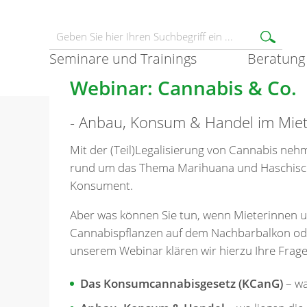
Seminare und Trainings
Beratung
Webinar: Cannabis & Co.
- Anbau, Konsum & Handel im Mie
Mit der (Teil)Legalisierung von Cannabis ne
rund um das Thema Marihuana und Haschisch 
Konsument.
Aber was können Sie tun, wenn Mieterinnen u
Cannabispflanzen auf dem Nachbarbalkon ode
unserem Webinar klären wir hierzu Ihre Fragen
Das Konsumcannabisgesetz (KCanG)
– wa