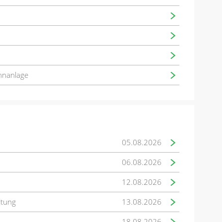
hnanlage
05.08.2026
06.08.2026
12.08.2026
ltung
13.08.2026
18.08.2026