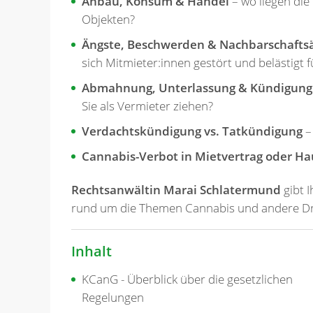
Anbau, Konsum & Handel
– wo liegen die
Objekten?
Ängste, Beschwerden & Nachbarschafts
sich Mitmieter:innen gestört und belästigt 
Abmahnung, Unterlassung & Kündigung
Sie als Vermieter ziehen?
Verdachtskündigung vs. Tatkündigung
–
Cannabis-Verbot in Mietvertrag oder H
Rechtsanwältin Marai Schlatermund
gibt 
rund um die Themen Cannabis und andere Dr
Inhalt
KCanG - Überblick über die gesetzlichen
Regelungen