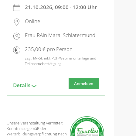
21.10.2026, 09:00 - 12:00 Uhr
Online
Frau RAin Marai Schlatermund
235,00 € pro Person
zzgl. MwSt. inkl. PDF-Webinarunterlage und
Teilnahmebestätigung
Anmelden
Details
Unsere Veranstaltung vermittelt
Kenntnisse gemäß der
Weiterbildungsverpflichtung nach