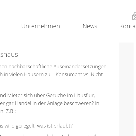
Unternehmen
News
Konta
tshaus
hmen nachbarschaftliche Auseinandersetzungen
in vielen Häusern zu – Konsument vs. Nicht-
nd Mieter sich über Gerüche im Hausflur,
r gar Handel in der Anlage beschweren? In
. Z.B.:
s wird geregelt, was ist erlaubt?