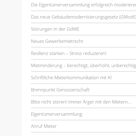
Die Eigentümerversammlung erfolgreich moderiere
Das neue Gebäudemodernisierungsgesetz (GModG
Störungen in der GdWE
Neues Gewerbemietrecht
Resilienz stärken – Stress reduzieren!
Mietminderung – berechtigt, überhöht, unberechtig
Schriftliche Mieterkommunikation mit KI
Brennpunkt Genossenschaft
Bitte nicht stören! Immer Ärger mit den Mietern...
Eigentümerversammlung:
Anruf Mieter