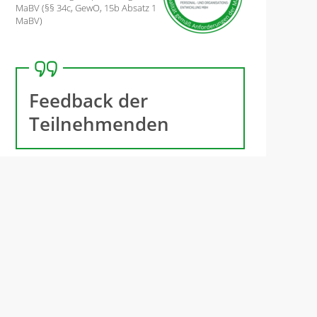
MaBV (§§ 34c, GewO, 15b Absatz 1
MaBV)
Feedback der
Teilnehmenden