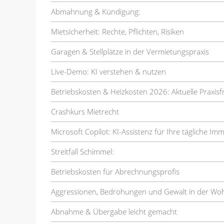
Abmahnung & Kündigung:
Mietsicherheit: Rechte, Pflichten, Risiken
Garagen & Stellplätze in der Vermietungspraxis
Live-Demo: KI verstehen & nutzen
Betriebskosten & Heizkosten 2026: Aktuelle Praxis
Crashkurs Mietrecht
Microsoft Copilot: KI-Assistenz für Ihre tägliche Im
Streitfall Schimmel:
Betriebskosten für Abrechnungsprofis
Aggressionen, Bedrohungen und Gewalt in der Wo
Abnahme & Übergabe leicht gemacht