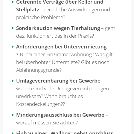
Getrennte Verträge über Keller und
Stellplatz
– rechtliche Auswirkungen und
praktische Probleme?
Sonderkaution wegen Tierhaltung
– geht
das, funktioniert das in der Praxis?
Anforderungen bei Untervermietung
–
z.B. bei einer Einzimmerwohnung? Was gilt
bei überhöhter Untermiete? Gibt es noch
Ablehnungsgründe?
Umlagevereinbarung bei Gewerbe
–
warum sind viele Umlagevereinbarungen
unwirksam? Wann braucht es
Kostendeckelungen??
Minderungsausschluss bei Gewerbe
–
worauf müssen Sie achten?
Einbau einer "Wallbox" nebst Anschluss
–