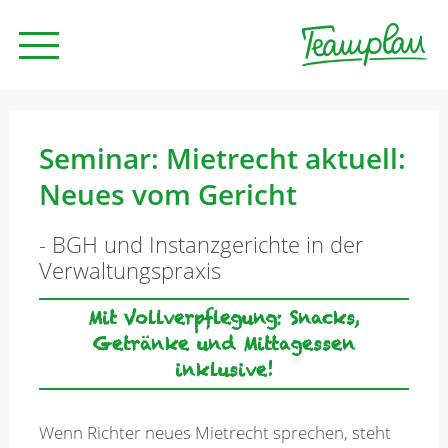
Seminare und Trainings
Seminar: Mietrecht aktuell:
Neues vom Gericht
Beratung
- BGH und Instanzgerichte in der
Verwaltungspraxis
Unternehmen
Mit Vollverpflegung: Snacks,
Getränke und Mittagessen
News
inklusive!
Kontakt
Wenn Richter neues Mietrecht sprechen, steht