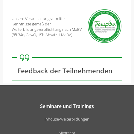
Unsere Veranstaltung vermittelt
Kenntnisse gemäß der
Weiterbildungsverpflichtung nach MaBV
(§§ 34c, GewO, 15b Absatz 1 MaBV)
Feedback der Teilnehmenden
Seminare und Trainings
Inhouse-Weiterbildungen
Mietrecht