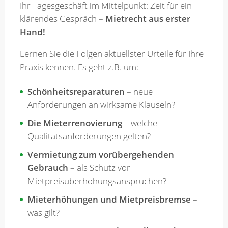
Ihr Tagesgeschäft im Mittelpunkt: Zeit für ein
klärendes Gespräch –
Mietrecht aus erster
Merkzettel
Hand!
Lernen Sie die Folgen aktuellster Urteile für Ihre
Newsletter
Praxis kennen. Es geht z.B. um:
Schönheitsreparaturen
– neue
Anforderungen an wirksame Klauseln?
Die Mieterrenovierung
– welche
Qualitätsanforderungen gelten?
Vermietung zum vorübergehenden
Gebrauch
– als Schutz vor
Mietpreisüberhöhungsansprüchen?
Mieterhöhungen und Mietpreisbremse
–
was gilt?