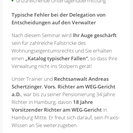
unzureichende Unterlagenübermittlung
Typische Fehler bei der Delegation von
Entscheidungen auf den Verwalter
Nach diesem Seminar wird
Ihr Auge geschärft
sein für zahlreiche Fallstricke des
Wohnungseigentumsrechts und Sie erhalten
einen
„Katalog typischer Fallen“
, so dass Ihre
Verwaltung nicht ins Stolpern gerät!
Unser Trainer und
Rechtsanwalt Andreas
Schertzinger
,
Vors. Richter am WEG-Gericht
a.D.
, war bis zu seiner Pensionierung 34 Jahre
Richter in Hamburg, davon
18 Jahre
Vorsitzender Richter am WEG-Gericht
in
Hamburg-Mitte. Er freut sich darauf, sein Praxis-
Wissen an Sie weiterzugeben.