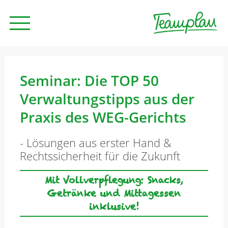
Seminare und Trainings
Seminar: Die TOP 50
Verwaltungstipps aus der
Beratung
Praxis des WEG-Gerichts
- Lösungen aus erster Hand &
Unternehmen
Rechtssicherheit für die Zukunft
Mit Vollverpflegung: Snacks,
News
Getränke und Mittagessen
inklusive!
Kontakt