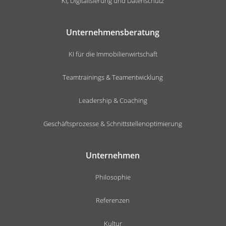
KI, Digitalisierung und Datenschutz
Unternehmensberatung
KI für die Immobilienwirtschaft
Teamtrainings & Teamentwicklung
Leadership & Coaching
Geschäftsprozesse & Schnittstellenoptimierung
Unternehmen
Philosophie
Referenzen
Kultur