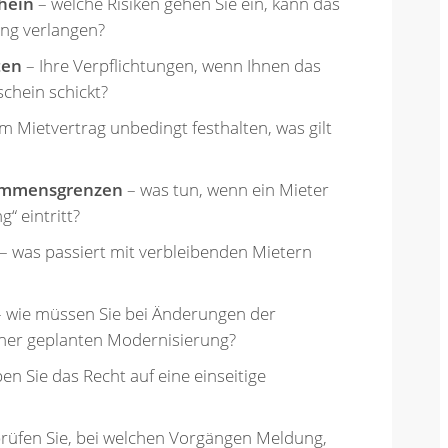
hein
– welche Risiken gehen Sie ein, kann das
ng verlangen?
ten
– Ihre Verpflichtungen, wenn Ihnen das
chein schickt?
m Mietvertrag unbedingt festhalten, was gilt
kommensgrenzen
– was tun, wenn ein Mieter
“ eintritt?
– was passiert mit verbleibenden Mietern
 wie müssen Sie bei Änderungen der
iner geplanten Modernisierung?
en Sie das Recht auf eine einseitige
prüfen Sie, bei welchen Vorgängen Meldung,