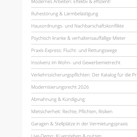
Modernes Arbeiten: Effektiv & effizient!
Ruhestörung & Lärmbelästigung
Hausordnungs- und Nachbarschaftskonflikte
Psychisch kranke & verhaltensauffällige Mieter
Praxis-Express: Flucht- und Rettungswege
Insolvenz im Wohn- und Gewerbemietrecht
Verkehrssicherungspflichten: Der Katalog für die Pr
Modernisierungsrecht 2026
Abmahnung & Kündigung:
Mietsicherheit: Rechte, Pflichten, Risiken
Garagen & Stellplätze in der Vermietungspraxis
Live-Demo: KI verstehen & nutzen