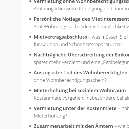
Vermietung ohne Wohnberechtigungssc
Amt möglicherweise Kündigung und Räumu
Persönliche Notlage des Mietinteressen
Amt Wohnungssuchende mit Dringlichkeitss
Mietvertragsabschluss
– was müssen Sie i
für Kaution und Schönheitsreparaturen?
Nachträgliche Überschreitung der Ein
später mehr verdient und eine „Fehlbelegung
Auszug oder Tod des Wohnberechtigten
ohne Wohnberechtigungsschein?
Mieterhöhung bei sozialem Wohnraum
–
Kostenmiete vorgehen, insbesondere bei e
Vermietung unter der Kostenmiete
– hab
Mieterhöhung?
Zusammenarbeit mit den Ämtern
– wie 