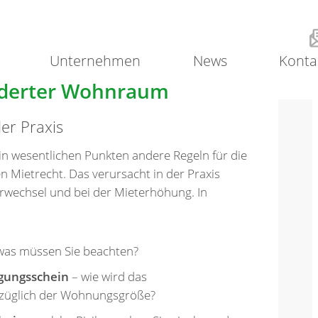
Unternehmen
News
Konta
örderter Wohnraum
er Praxis
in wesentlichen Punkten andere Regeln für die
 Mietrecht. Das verursacht in der Praxis
erwechsel und bei der Mieterhöhung. In
 was müssen Sie beachten?
gungsschein
– wie wird das
ezüglich der Wohnungsgröße?