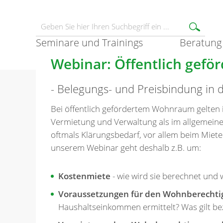
Seminare und Trainings
Beratung
Webinar: Öffentlich gef
- Belegungs- und Preisbindung in d
Bei öffentlich gefördertem Wohnraum gelten 
Vermietung und Verwaltung als im allgemeinen
oftmals Klärungsbedarf, vor allem beim Miet
unserem Webinar geht deshalb z.B. um:
Kostenmiete
- wie wird sie berechnet und
Voraussetzungen für den Wohnberechti
Haushaltseinkommen ermittelt? Was gilt b