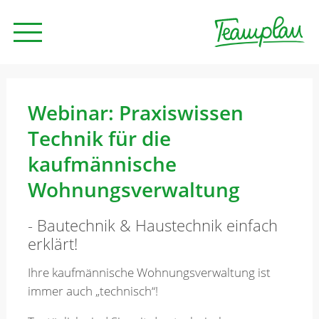
Seminare und Trainings
Webinar: Praxiswissen
Technik für die
Beratung
kaufmännische
Wohnungsverwaltung
Unternehmen
- Bautechnik & Haustechnik einfach
erklärt!
News
Ihre kaufmännische Wohnungsverwaltung ist
immer auch „technisch“!
Kontakt