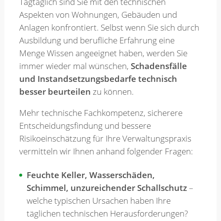
Tagtäglich sind Sie mit den technischen
Aspekten von Wohnungen, Gebäuden und
Merkzettel
Anlagen konfrontiert. Selbst wenn Sie sich durch
Ausbildung und berufliche Erfahrung eine
Menge Wissen angeeignet haben, werden Sie
Newsletter
immer wieder mal wünschen,
Schadensfälle
und Instandsetzungsbedarfe technisch
besser beurteilen
zu können.
Mehr technische Fachkompetenz, sicherere
Entscheidungsfindung und bessere
Risikoeinschätzung für Ihre Verwaltungspraxis
vermitteln wir Ihnen anhand folgender Fragen:
Feuchte Keller, Wasserschäden,
Schimmel, unzureichender Schallschutz
–
welche typischen Ursachen haben Ihre
täglichen technischen Herausforderungen?