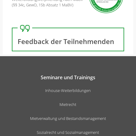
(§§ 34c, GewO, 15b Absatz 1 MaBV)
Feedback der Teilnehmenden
Seminare und Trainings
Inhouse-Weiterbildungen
Mietrecht
Mietverwaltung und Bestandsmanagement
Sozialrecht und Sozialmanagement