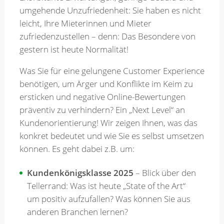
umgehende Unzufriedenheit: Sie haben es nicht
leicht, Ihre Mieterinnen und Mieter
Merkzettel
zufriedenzustellen – denn: Das Besondere von
gestern ist heute Normalität!
Newsletter
Was Sie für eine gelungene Customer Experience
benötigen, um Ärger und Konflikte im Keim zu
ersticken und negative Online-Bewertungen
präventiv zu verhindern? Ein „Next Level“ an
Kundenorientierung! Wir zeigen Ihnen, was das
konkret bedeutet und wie Sie es selbst umsetzen
können. Es geht dabei z.B. um:
Kundenkönigsklasse 2025
– Blick über den
Tellerrand: Was ist heute „State of the Art“
um positiv aufzufallen? Was können Sie aus
anderen Branchen lernen?