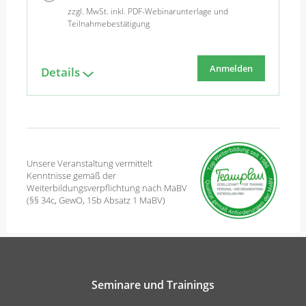
zzgl. MwSt. inkl. PDF-Webinarunterlage und
Teilnahmebestätigung
Anmelden
Details
Unsere Veranstaltung vermittelt
Kenntnisse gemäß der
Weiterbildungsverpflichtung nach MaBV
(§§ 34c, GewO, 15b Absatz 1 MaBV)
Seminare und Trainings