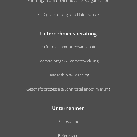
Führung, Teamarbeit und Arbeitsorganisation
KI, Digitalisierung und Datenschutz
Unternehmensberatung
KI für die Immobilienwirtschaft
Teamtrainings & Teamentwicklung
Leadership & Coaching
Geschäftsprozesse & Schnittstellenoptimierung
Unternehmen
Philosophie
Referenzen