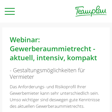
Seminare und Trainings
Webinar:
Gewerberaummietrecht -
Beratung
aktuell, intensiv, kompakt
- Gestaltungsmöglichkeiten für
Unternehmen
Vermieter
Das Anforderungs- und Risikoprofil Ihrer
News
Gewerbemieter kann sehr unterschiedlich sein.
Umso wichtiger sind deswegen gute Kenntnisse
des aktuellen Gewerberaummietrechts.
Kontakt