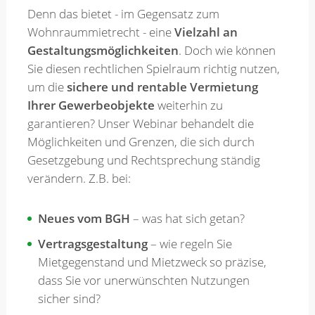
Denn das bietet - im Gegensatz zum
Wohnraummietrecht - eine
Vielzahl an
Merkzettel
Gestaltungsmöglichkeiten
. Doch wie können
Sie diesen rechtlichen Spielraum richtig nutzen,
um die
sichere und rentable Vermietung
Newsletter
Ihrer Gewerbeobjekte
weiterhin zu
garantieren? Unser Webinar behandelt die
Möglichkeiten und Grenzen, die sich durch
Gesetzgebung und Rechtsprechung ständig
verändern. Z.B. bei:
Neues vom BGH
– was hat sich getan?
Vertragsgestaltung
– wie regeln Sie
Mietgegenstand und Mietzweck so präzise,
dass Sie vor unerwünschten Nutzungen
sicher sind?