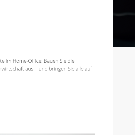
e im Home-Office: Bauen Sie die
irtschaft aus – und bringen Sie alle auf