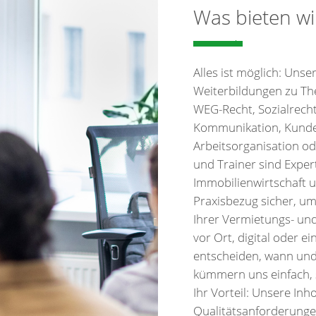
Was bieten wi
Alles ist möglich: Uns
Weiterbildungen zu Th
WEG-Recht, Sozialrecht 
Kommunikation, Kunden
Arbeitsorganisation od
und Trainer sind Expe
Immobilienwirtschaft u
Praxisbezug sicher, um
Ihrer Vermietungs- un
vor Ort, digital oder e
entscheiden, wann und 
kümmern uns einfach, s
Ihr Vorteil: Unsere Inh
Qualitätsanforderung