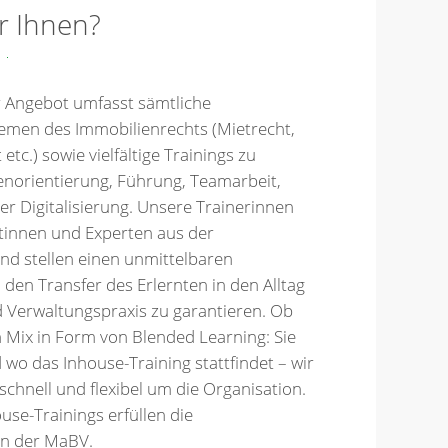
r Ihnen?
er Angebot umfasst sämtliche
emen des Immobilienrechts (Mietrecht,
etc.) sowie vielfältige Trainings zu
orientierung, Führung, Teamarbeit,
er Digitalisierung. Unsere Trainerinnen
rtinnen und Experten aus der
nd stellen einen unmittelbaren
 den Transfer des Erlernten in den Alltag
d Verwaltungspraxis zu garantieren. Ob
in Mix in Form von Blended Learning: Sie
wo das Inhouse-Training stattfindet – wir
chnell und flexibel um die Organisation.
ouse-Trainings erfüllen die
en der MaBV.