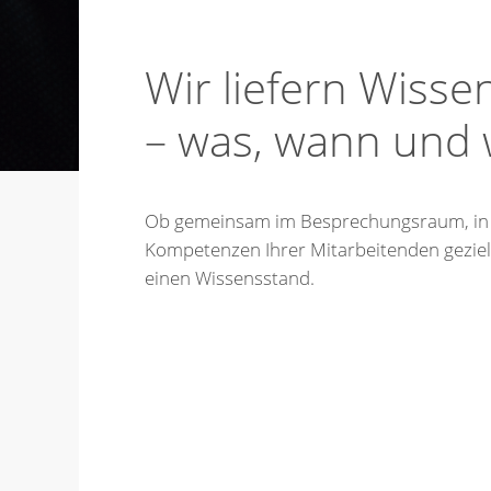
Wir liefern Wisse
– was, wann und 
Ob gemeinsam im Besprechungsraum, in an
Kompetenzen Ihrer Mitarbeitenden gezielt
einen Wissensstand.