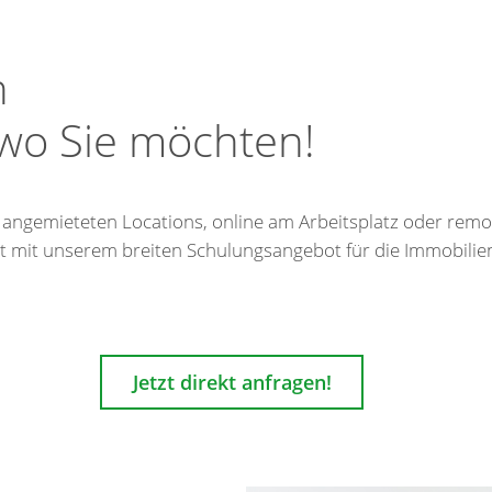
n
wo Sie möchten!
gemieteten Locations, online am Arbeitsplatz oder remot
 mit unserem breiten Schulungsangebot für die Immobilienw
Jetzt direkt anfragen!