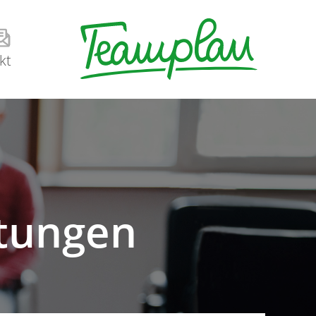
kt
ltungen