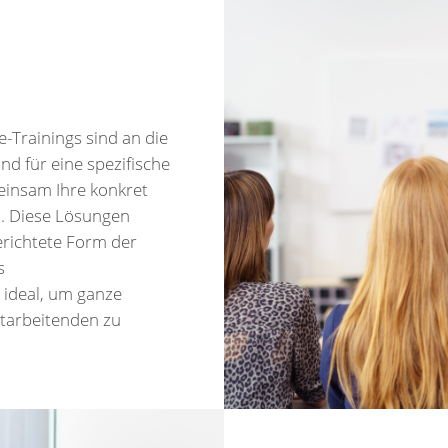
e-Trainings sind an die
d für eine spezifische
einsam Ihre konkret
n. Diese Lösungen
gerichtete Form der
s
 ideal, um ganze
tarbeitenden zu