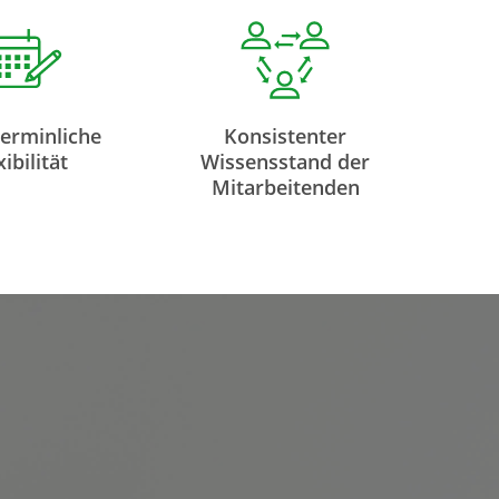
erminliche
Konsistenter
xibilität
Wissensstand der
Mitarbeitenden