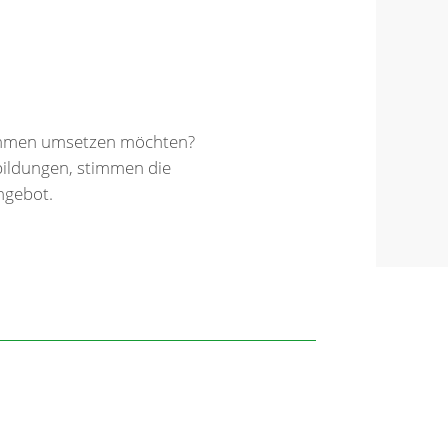
 Rahmen umsetzen möchten?
bildungen, stimmen die
ngebot.