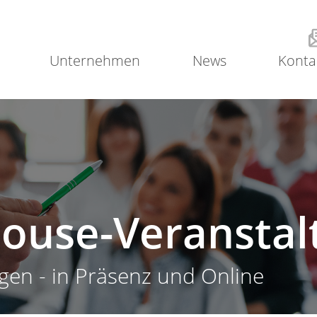
Unternehmen
News
Konta
house-Veransta
gen - in Präsenz und Online