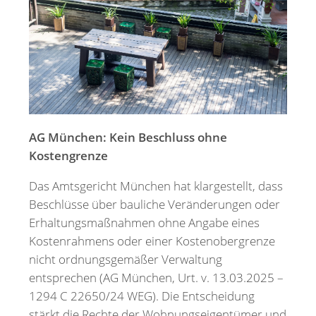
Merkzettel
Newsletter
AG München: Kein Beschluss ohne
Kostengrenze
Das Amtsgericht München hat klargestellt, dass
Beschlüsse über bauliche Veränderungen oder
Erhaltungsmaßnahmen ohne Angabe eines
Kostenrahmens oder einer Kostenobergrenze
nicht ordnungsgemäßer Verwaltung
entsprechen (AG München, Urt. v. 13.03.2025 –
1294 C 22650/24 WEG). Die Entscheidung
stärkt die Rechte der Wohnungseigentümer und