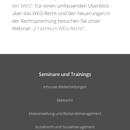
der WEG
“. Für einen umfassenden Überblick
über das WEG-Recht und den Neuerungen in
der Rechtsprechung besuchen Sie unser
Webinar: „
Crashkurs WEG-Recht
“.
Seminare und Trainings
Inhouse-Weiterbildungen
Mietrecht
Mietverwaltung und Bestandsmanagement
Sozialrecht und Sozialmanagement