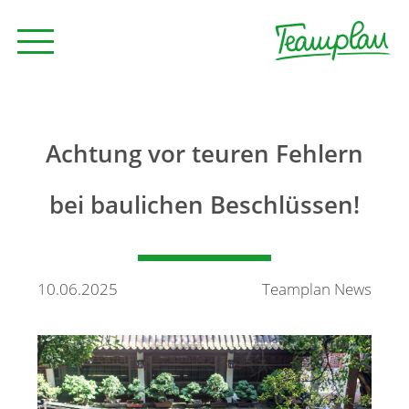
Seminare und Trainings
Achtung vor teuren Fehlern
Beratung
bei baulichen Beschlüssen!
Unternehmen
10.06.2025
Teamplan News
News
Kontakt