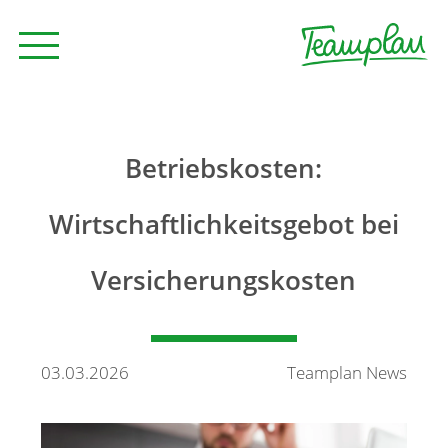
Seminare und Trainings
Betriebskosten:
Beratung
Wirtschaftlichkeitsgebot bei
Versicherungskosten
Unternehmen
News
03.03.2026
Teamplan News
Kontakt