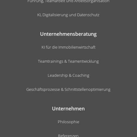
Führung, Teamarbeit und Arbeitsorganisation
KI, Digitalisierung und Datenschutz
Unternehmensberatung
KI für die Immobilienwirtschaft
Teamtrainings & Teamentwicklung
Leadership & Coaching
Geschäftsprozesse & Schnittstellenoptimierung
Unternehmen
Philosophie
Referenzen