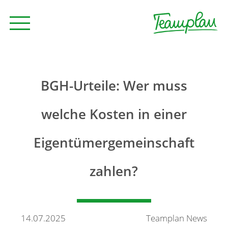
Seminare und Trainings
BGH-Urteile: Wer muss
Beratung
welche Kosten in einer
Eigentümergemeinschaft
Unternehmen
zahlen?
News
Kontakt
14.07.2025
Teamplan News