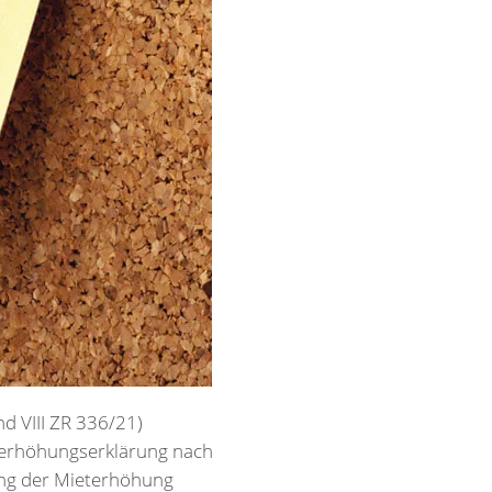
d VIII ZR 336/21)
eterhöhungserklärung nach
ang der Mieterhöhung