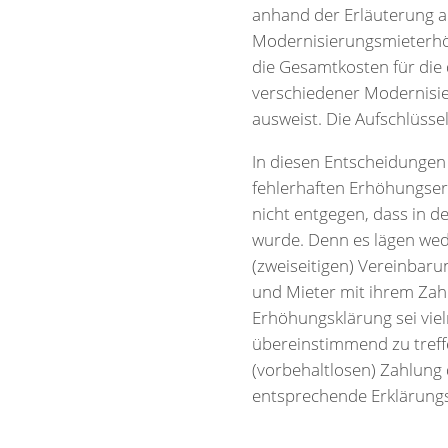
anhand der Erläuterung al
Modernisierungsmieterhö
die Gesamtkosten für di
verschiedener Modernisi
ausweist. Die Aufschlüs
In diesen Entscheidungen 
fehlerhaften Erhöhungser
nicht entgegen, dass in d
wurde. Denn es lägen wed
(zweiseitigen) Vereinbaru
und Mieter mit ihrem Zahl
Erhöhungsklärung sei viel
übereinstimmend zu tref
(vorbehaltlosen) Zahlung
entsprechende Erklärung