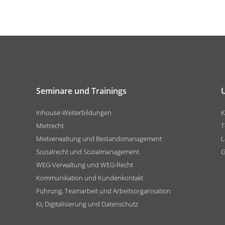
Seminare und Trainings
Inhouse-Weiterbildungen
K
Mietrecht
T
Mietverwaltung und Bestandsmanagement
L
Sozialrecht und Sozialmanagement
G
WEG-Verwaltung und WEG-Recht
Kommunikation und Kundenkontakt
Führung, Teamarbeit und Arbeitsorganisation
KI, Digitalisierung und Datenschutz