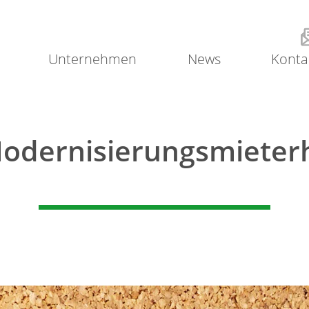
Unternehmen
News
Konta
odernisierungsmiete