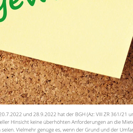
0.7.2022 und 28.9.2022 hat der BGH (Az: VIII ZR 361/21 un
meller Hinsicht keine überhöhten Anforderungen an die Mi
n seien. Vielmehr genüge es, wenn der Grund und der Umf