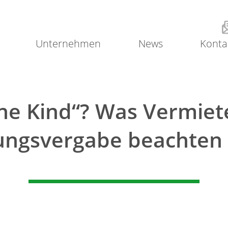
Unternehmen
News
Konta
ne Kind“? Was Vermiet
ngsvergabe beachten s