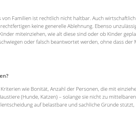
 von Familien ist rechtlich nicht haltbar. Auch wirtschaftli
 rechtfertigen keine generelle Ablehnung. Ebenso unzulässig
Kinder miteinziehen, wie alt diese sind oder ob Kinder gepla
schwiegen oder falsch beantwortet werden, ohne dass der 
ien?
e Kriterien wie Bonität, Anzahl der Personen, die mit einzie
austiere (Hunde, Katzen) – solange sie nicht zu mittelbare
entscheidung auf belastbare und sachliche Gründe stützt, i