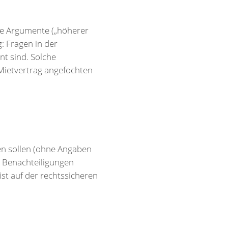
che Argumente („höherer
: Fragen in der
nt sind. Solche
Mietvertrag angefochten
hen sollen (ohne Angaben
n Benachteiligungen
st auf der rechtssicheren