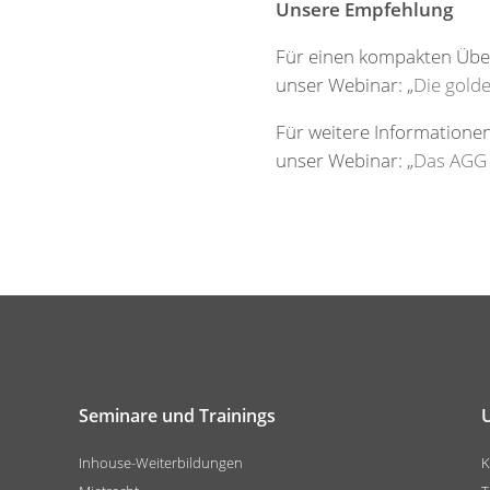
Unsere Empfehlung
Für einen kompakten Über
unser Webinar: „
Die gold
Für weitere Informatione
unser Webinar: „
Das AGG 
Seminare und Trainings
Inhouse-Weiterbildungen
K