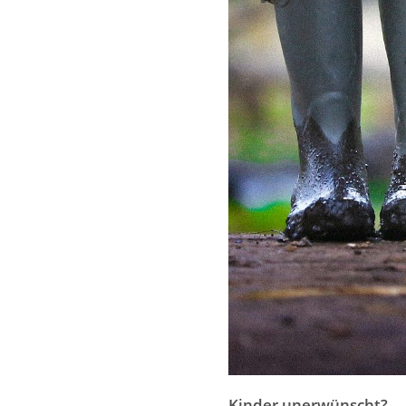
Kinder unerwünscht?