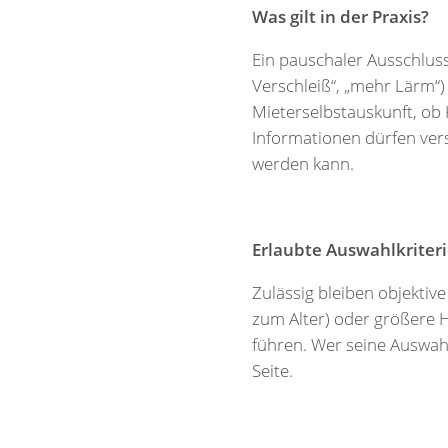
Was gilt in der Praxis?
Ein pauschaler Ausschluss
Verschleiß“, „mehr Lärm“)
Mieterselbstauskunft, ob 
Informationen dürfen ver
werden kann.
Erlaubte Auswahlkriter
Zulässig bleiben objektiv
zum Alter) oder größere H
führen. Wer seine Auswahl
Seite.