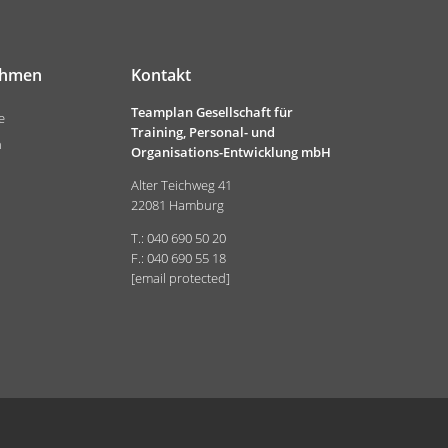
ehmen
Kontakt
Teamplan Gesellschaft für
e
Training, Personal- und
n
Organisations-Entwicklung mbH
Alter Teichweg 41
22081 Hamburg
T.: 040 690 50 20
F.: 040 690 55 18
[email protected]