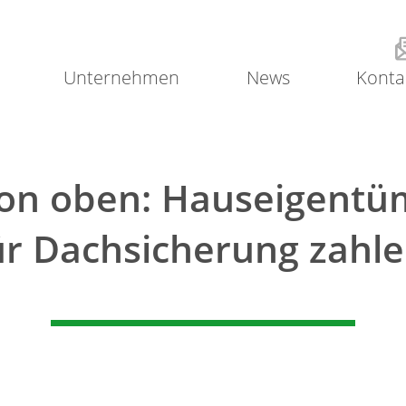
Unternehmen
News
Konta
von oben: Hauseigentü
ür Dachsicherung zahle