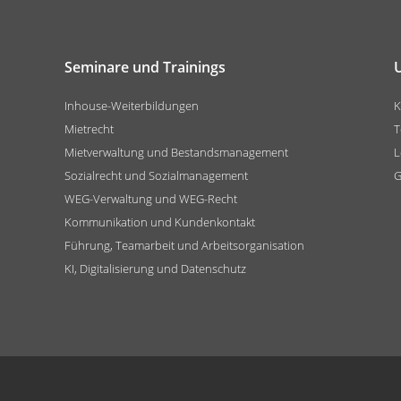
Seminare und Trainings
Inhouse-Weiterbildungen
K
Mietrecht
T
Mietverwaltung und Bestandsmanagement
L
Sozialrecht und Sozialmanagement
G
WEG-Verwaltung und WEG-Recht
Kommunikation und Kundenkontakt
Führung, Teamarbeit und Arbeitsorganisation
KI, Digitalisierung und Datenschutz