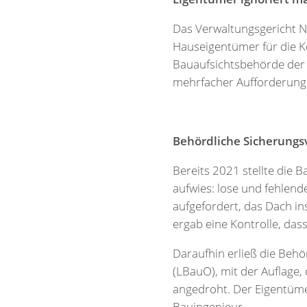
Das Verwaltungsgericht Ne
Hauseigentümer für die 
Bauaufsichtsbehörde der 
mehrfacher Aufforderung
Behördliche Sicherungs
Bereits 2021 stellte die 
aufwies: lose und fehlen
aufgefordert, das Dach in
ergab eine Kontrolle, das
Daraufhin erließ die Beh
(LBauO), mit der Auflage,
angedroht. Der Eigentümer
Bauingenieur.