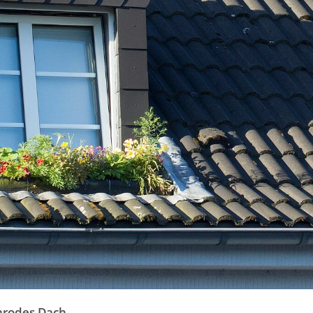
arodes Dach