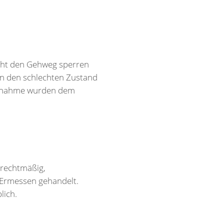
cht den Gehweg sperren
en den schlechten Zustand
aßnahme wurden dem
 rechtmäßig,
 Ermessen gehandelt.
lich.