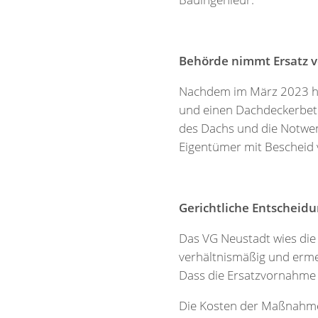
Behörde nimmt Ersatz v
Nachdem im März 2023 her
und einen Dachdeckerbetr
des Dachs und die Notwe
Eigentümer mit Bescheid 
Gerichtliche Entscheid
Das VG Neustadt wies die
verhältnismäßig und erm
Dass die Ersatzvornahme 
Die Kosten der Maßnahme 