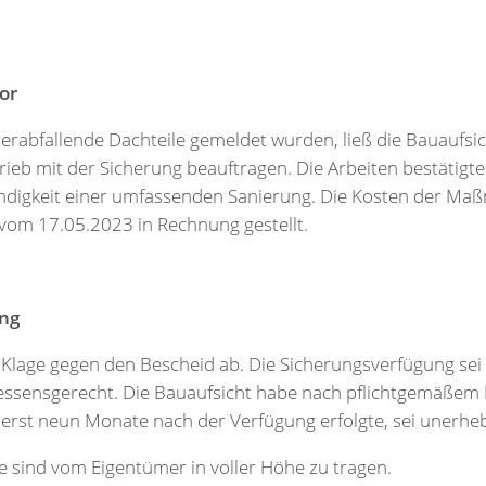
or
abfallende Dachteile gemeldet wurden, ließ die Bauaufsi
ieb mit der Sicherung beauftragen. Die Arbeiten bestätigt
ndigkeit einer umfassenden Sanierung. Die Kosten der M
vom 17.05.2023 in Rechnung gestellt.
ung
 Klage gegen den Bescheid ab. Die Sicherungsverfügung sei
essensgerecht. Die Bauaufsicht habe nach pflichtgemäßem
erst neun Monate nach der Verfügung erfolgte, sei unerheb
sind vom Eigentümer in voller Höhe zu tragen.