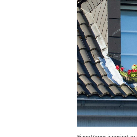
Eigentümer ignoriert m