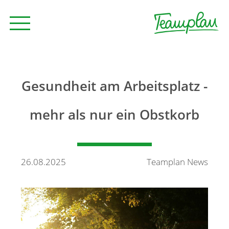
Seminare und Trainings
Gesundheit am Arbeitsplatz -
Beratung
mehr als nur ein Obstkorb
Unternehmen
26.08.2025
Teamplan News
News
Kontakt