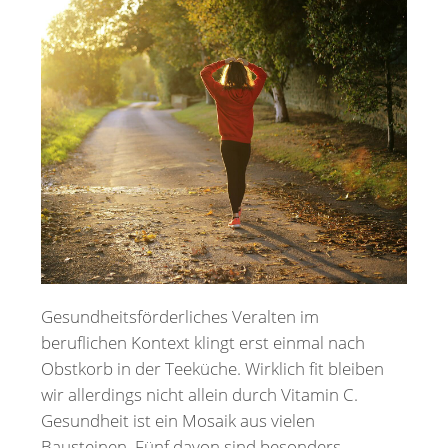
Merkzettel
Newsletter
Gesundheitsförderliches Veralten im
beruflichen Kontext klingt erst einmal nach
Obstkorb in der Teeküche. Wirklich fit bleiben
wir allerdings nicht allein durch Vitamin C.
Gesundheit ist ein Mosaik aus vielen
Bausteinen. Fünf davon sind besonders