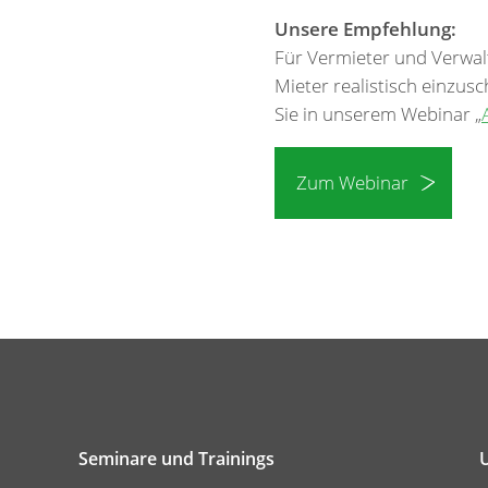
Unsere Empfehlung:
Für Vermieter und Verwalt
Mieter realistisch einzus
Sie in unserem Webinar „
Zum Webinar
Seminare und Trainings