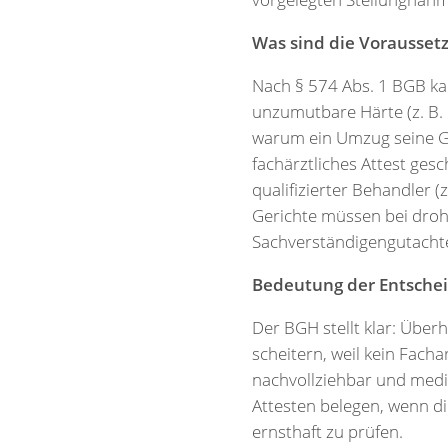
Was sind die Vorausset
Nach § 574 Abs. 1 BGB ka
unzumutbare Härte (z. B. 
warum ein Umzug seine Ge
fachärztliches Attest ges
qualifizierter Behandler 
Gerichte müssen bei drohe
Sachverständigengutacht
Bedeutung der Entsche
Der BGH stellt klar: Überh
scheitern, weil kein Fach
nachvollziehbar und mediz
Attesten belegen, wenn di
ernsthaft zu prüfen.