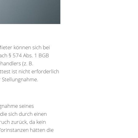
ieter können sich bei
nach § 574 Abs. 1 BGB
handlers (z. B.
est ist nicht erforderlich
er Stellungnahme.
ngnahme seines
die sich durch einen
uch zurück, da kein
 Vorinstanzen hätten die