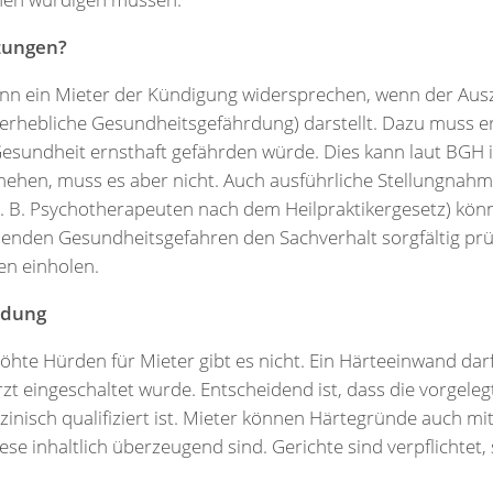
zungen?
nn ein Mieter der Kündigung widersprechen, wenn der Ausz
erhebliche Gesundheitsgefährdung) darstellt. Dazu muss er
sundheit ernsthaft gefährden würde. Dies kann laut BGH 
chehen, muss es aber nicht. Auch ausführliche Stellungnah
(z. B. Psychotherapeuten nach dem Heilpraktikergesetz) kön
nden Gesundheitsgefahren den Sachverhalt sorgfältig prüfe
en einholen.
idung
öhte Hürden für Mieter gibt es nicht. Ein Härteeinwand darf
arzt eingeschaltet wurde. Entscheidend ist, dass die vorgel
inisch qualifiziert ist. Mieter können Härtegründe auch mit
ese inhaltlich überzeugend sind. Gerichte sind verpflichtet