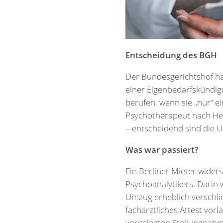
Entscheidung des BGH
Der Bundesgerichtshof hat
einer Eigenbedarfskündig
berufen, wenn sie „nur“ ei
Psychotherapeut nach Heilp
– entscheidend sind die U
Was war passiert?
Ein Berliner Mieter wide
Psychoanalytikers. Darin 
Umzug erheblich verschli
fachärztliches Attest vorl
vorgelegten Stellungnah