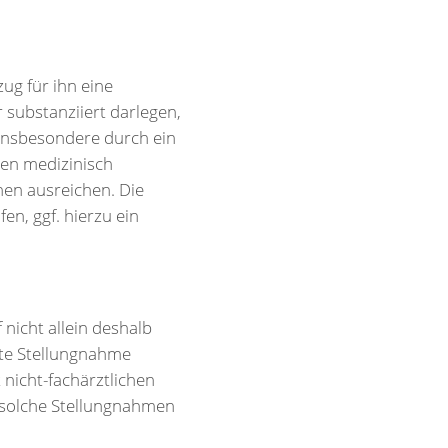
ug für ihn eine
 substanziiert darlegen,
insbesondere durch ein
men medizinisch
nen ausreichen. Die
n, ggf. hierzu ein
 nicht allein deshalb
egte Stellungnahme
 nicht-fachärztlichen
, solche Stellungnahmen