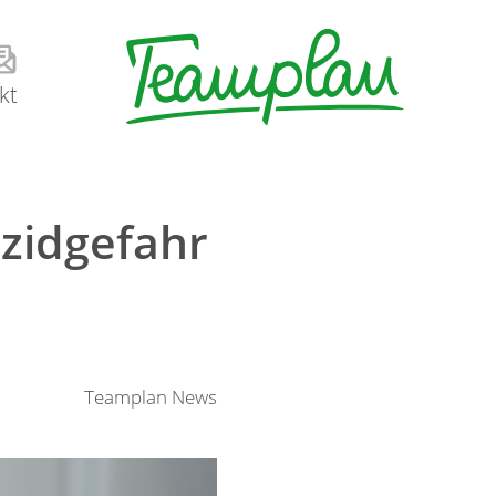
kt
zidgefahr
Teamplan News