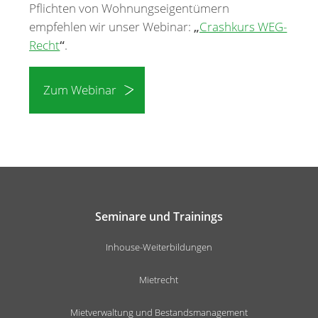
Pflichten von Wohnungseigentümern
empfehlen wir unser Webinar:
„
Crashkurs WEG-
Recht
“
.
Zum Webinar
Seminare und Trainings
Inhouse-Weiterbildungen
Mietrecht
Mietverwaltung und Bestandsmanagement