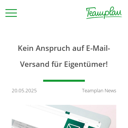
Seminare und Trainings
Kein Anspruch auf E-Mail-
Beratung
Versand für Eigentümer!
Unternehmen
20.05.2025
Teamplan News
News
Kontakt