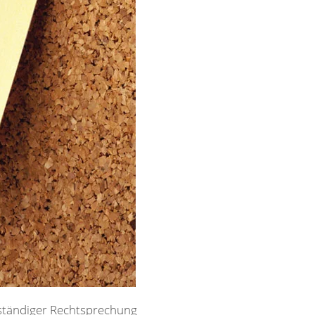
 ständiger Rechtsprechung