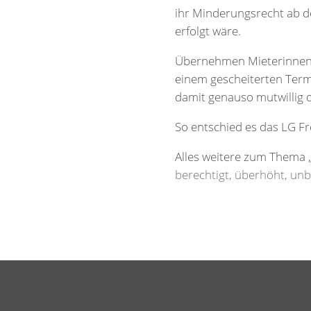
ihr Minderungsrecht ab d
erfolgt wäre.
Übernehmen Mieterinnen 
einem gescheiterten Term
damit genauso mutwillig 
So entschied es das LG Fr
Alles weitere zum Thema
berechtigt, überhöht, unb