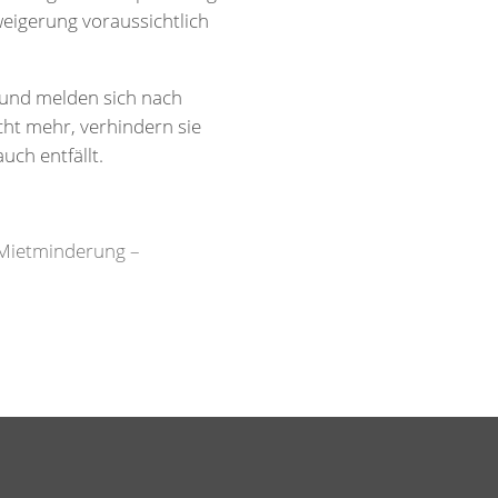
eigerung voraussichtlich
und melden sich nach
cht mehr, verhindern sie
ch entfällt.
Mietminderung –