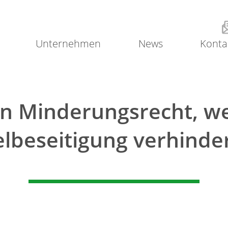
Unternehmen
News
Konta
in Minderungsrecht, w
lbeseitigung verhinder