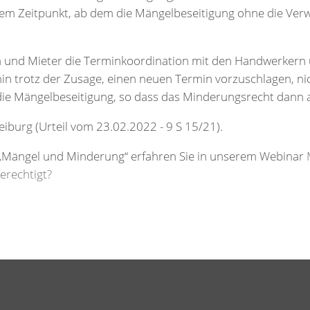
em Zeitpunkt, ab dem die Mängelbeseitigung ohne die Verw
und Mieter die Terminkoordination mit den Handwerkern 
in trotz der Zusage, einen neuen Termin vorzuschlagen, ni
die Mängelbeseitigung, so dass das Minderungsrecht dann au
eiburg (Urteil vom 23.02.2022 - 9 S 15/21).
 „Mängel und Minderung“ erfahren Sie in unserem Webinar
erechtigt?