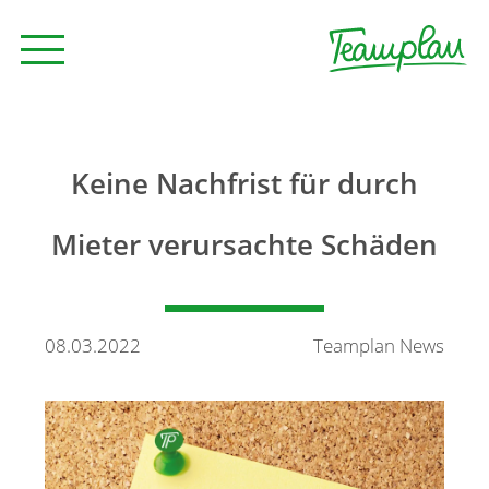
Seminare und Trainings
Keine Nachfrist für durch
Beratung
Mieter verursachte Schäden
Unternehmen
08.03.2022
Teamplan News
News
Kontakt