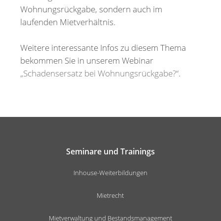
Wohnungsrückgabe, sondern auch im
laufenden Mietverhältnis.
Weitere interessante Infos zu diesem Thema
bekommen Sie in unserem Webinar
„Schadensersatz bei Wohnungsrückgabe?“
.
Seminare und Trainings
Inhouse-Weiterbildungen
Mietrecht
Mietverwaltung und Bestandsmanagement