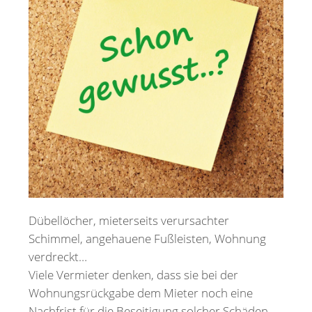
Merkzettel
Newsletter
Dübellöcher, mieterseits verursachter
Schimmel, angehauene Fußleisten, Wohnung
verdreckt…
Viele Vermieter denken, dass sie bei der
Wohnungsrückgabe dem Mieter noch eine
Nachfrist für die Beseitigung solcher Schäden