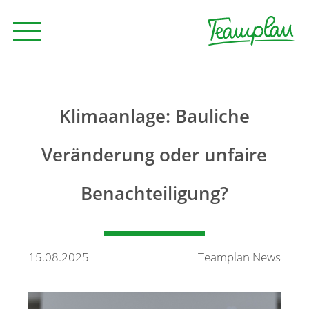
Seminare und Trainings
Klimaanlage: Bauliche
Beratung
Veränderung oder unfaire
Benachteiligung?
Unternehmen
News
15.08.2025
Teamplan News
Kontakt