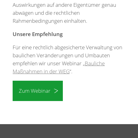
Auswirkungen auf andere Eigentümer genau
abwägen und die rechtlichen
Rahmenbedingungen einhalten.
Unsere Empfehlung
Für eine rechtlich abgesicherte Verwaltung von
baulichen Veränderungen und Umbauten
empfehlen wir unser Webinar „
Bauliche
Maßnahmen in der WEG
“.
Zum Webinar