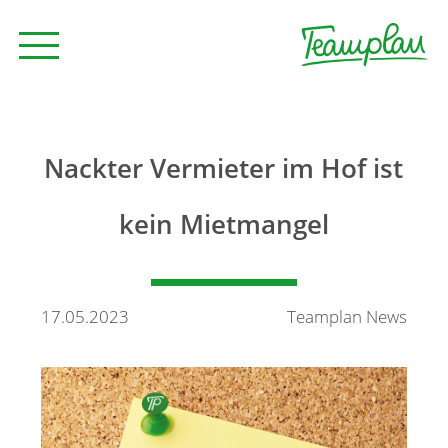
Seminare und Trainings
Nackter Vermieter im Hof ist
Beratung
kein Mietmangel
Unternehmen
17.05.2023
Teamplan News
News
Kontakt