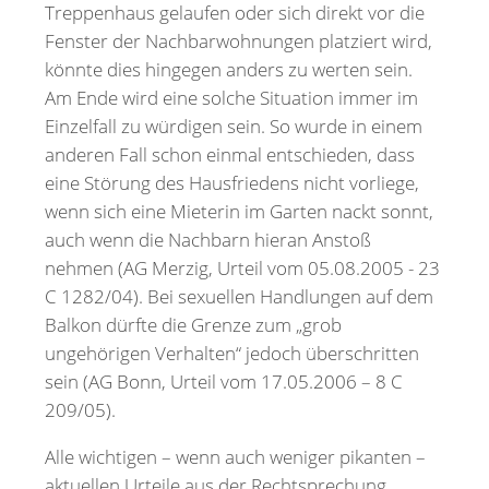
Treppenhaus gelaufen oder sich direkt vor die
Fenster der Nachbarwohnungen platziert wird,
könnte dies hingegen anders zu werten sein.
Am Ende wird eine solche Situation immer im
Einzelfall zu würdigen sein. So wurde in einem
anderen Fall schon einmal entschieden, dass
eine Störung des Hausfriedens nicht vorliege,
wenn sich eine Mieterin im Garten nackt sonnt,
auch wenn die Nachbarn hieran Anstoß
nehmen (AG Merzig, Urteil vom 05.08.2005 - 23
C 1282/04). Bei sexuellen Handlungen auf dem
Balkon dürfte die Grenze zum „grob
ungehörigen Verhalten“ jedoch überschritten
sein (AG Bonn, Urteil vom 17.05.2006 – 8 C
209/05).
Alle wichtigen – wenn auch weniger pikanten –
aktuellen Urteile aus der Rechtsprechung