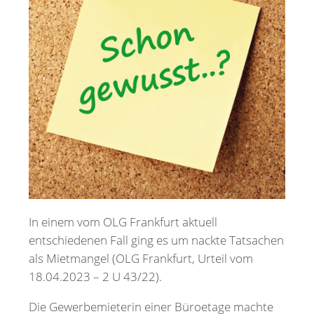
Merkzettel
Newsletter
In einem vom OLG Frankfurt aktuell
entschiedenen Fall ging es um nackte Tatsachen
als Mietmangel (OLG Frankfurt, Urteil vom
18.04.2023 – 2 U 43/22).
Die Gewerbemieterin einer Büroetage machte