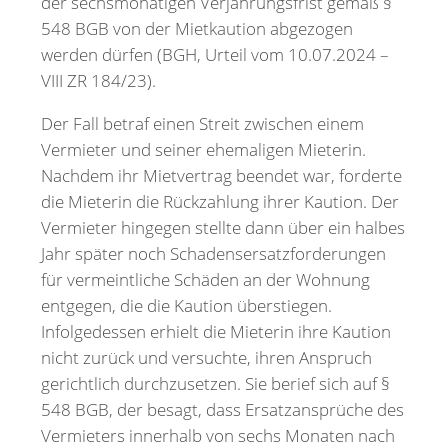
der sechsmonatigen Verjährungsfrist gemäß §
548 BGB von der Mietkaution abgezogen
werden dürfen (BGH, Urteil vom 10.07.2024 –
VIII ZR 184/23).
Der Fall betraf einen Streit zwischen einem
Vermieter und seiner ehemaligen Mieterin.
Nachdem ihr Mietvertrag beendet war, forderte
die Mieterin die Rückzahlung ihrer Kaution. Der
Vermieter hingegen stellte dann über ein halbes
Jahr später noch Schadensersatzforderungen
für vermeintliche Schäden an der Wohnung
entgegen, die die Kaution überstiegen.
Infolgedessen erhielt die Mieterin ihre Kaution
nicht zurück und versuchte, ihren Anspruch
gerichtlich durchzusetzen. Sie berief sich auf §
548 BGB, der besagt, dass Ersatzansprüche des
Vermieters innerhalb von sechs Monaten nach