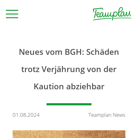
Seminare und Trainings
Neues vom BGH: Schäden
Beratung
trotz Verjährung von der
Kaution abziehbar
Unternehmen
News
01.08.2024
Teamplan News
Kontakt