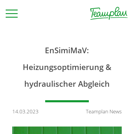
Seminare und Trainings
EnSimiMaV:
Beratung
Heizungsoptimierung &
hydraulischer Abgleich
Unternehmen
News
14.03.2023
Teamplan News
Kontakt