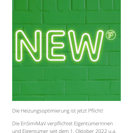
Merkzettel
Newsletter
Die Heizungsoptimierung ist jetzt Pflicht!
Die EnSimiMaV verpflichtet Eigentümerinnen
und Eigentümer seit dem 1. Oktober 2022 u.a.