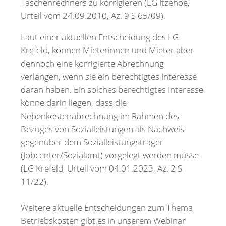
Taschenrechners zu korrigieren (LG Itzehoe,
Urteil vom 24.09.2010, Az. 9 S 65/09).
Laut einer aktuellen Entscheidung des LG
Krefeld, können Mieterinnen und Mieter aber
dennoch eine korrigierte Abrechnung
verlangen, wenn sie ein berechtigtes Interesse
daran haben. Ein solches berechtigtes Interesse
könne darin liegen, dass die
Nebenkostenabrechnung im Rahmen des
Bezuges von Sozialleistungen als Nachweis
gegenüber dem Sozialleistungsträger
(Jobcenter/Sozialamt) vorgelegt werden müsse
(LG Krefeld, Urteil vom 04.01.2023, Az. 2 S
11/22).
Weitere aktuelle Entscheidungen zum Thema
Betriebskosten gibt es in unserem Webinar