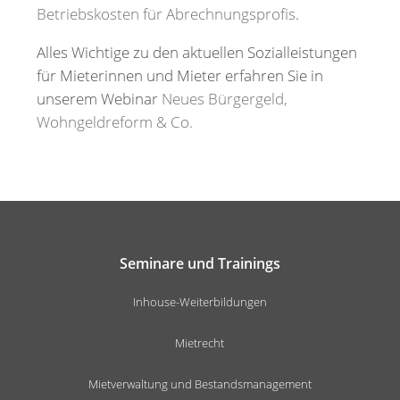
Betriebskosten für Abrechnungsprofis
.
Alles Wichtige zu den aktuellen Sozialleistungen
für Mieterinnen und Mieter erfahren Sie in
unserem Webinar
Neues Bürgergeld,
Wohngeldreform & Co.
Seminare und Trainings
Inhouse-Weiterbildungen
Mietrecht
Mietverwaltung und Bestandsmanagement