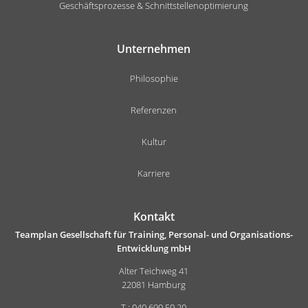
Geschäftsprozesse & Schnittstellenoptimierung
Unternehmen
Philosophie
Referenzen
Kultur
Karriere
Kontakt
Teamplan Gesellschaft für Training, Personal- und Organisations-
Entwicklung mbH
Alter Teichweg 41
22081 Hamburg
T.: 040 690 50 20