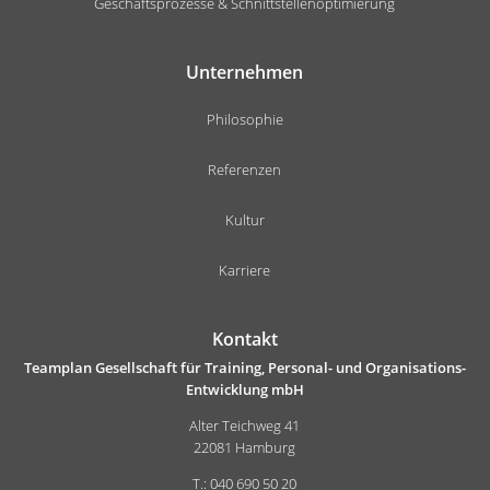
Geschäftsprozesse & Schnittstellenoptimierung
Unternehmen
Philosophie
Referenzen
Kultur
Karriere
Kontakt
Teamplan Gesellschaft für Training, Personal- und Organisations-
Entwicklung mbH
Alter Teichweg 41
22081 Hamburg
T.: 040 690 50 20