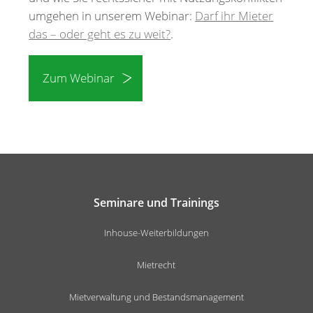
umgehen in unserem Webinar:
Darf ihr Mieter
das – oder geht es zu weit?
.
Zum Webinar
Seminare und Trainings
Inhouse-Weiterbildungen
Mietrecht
Mietverwaltung und Bestandsmanagement