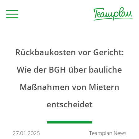
Seminare und Trainings
Rückbaukosten vor Gericht:
Beratung
Wie der BGH über bauliche
Maßnahmen von Mietern
Unternehmen
entscheidet
News
Kontakt
27.01.2025
Teamplan News