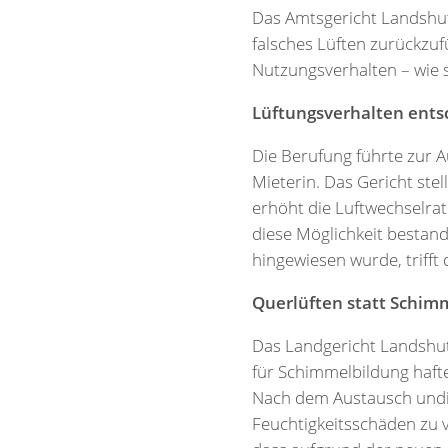
Das Amtsgericht Landshut 
falsches Lüften zurückzuf
Nutzungsverhalten – wie 
Lüftungsverhalten ent
Die Berufung führte zur A
Mieterin. Das Gericht ste
erhöht die Luftwechselrat
diese Möglichkeit bestand
hingewiesen wurde, trifft 
Querlüften statt Schimme
Das Landgericht Landshut 
für Schimmelbildung hafte
Nach dem Austausch undic
Feuchtigkeitsschäden zu v