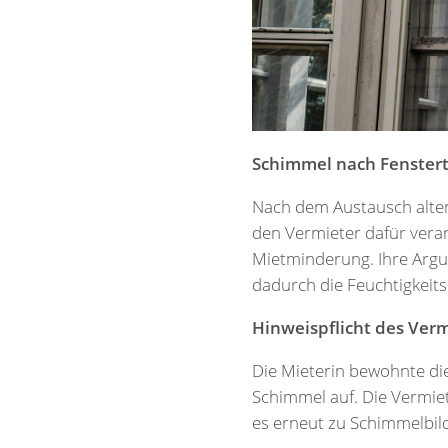
Schimmel nach Fenstert
Nach dem Austausch alter
den Vermieter dafür veran
Mietminderung. Ihre Argum
dadurch die Feuchtigkeit
Hinweispflicht des Vermi
Die Mieterin bewohnte di
Schimmel auf. Die Vermiet
es erneut zu Schimmelbil