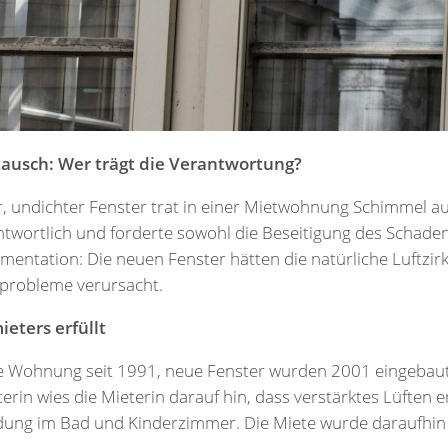
ausch: Wer trägt die Verantwortung?
, undichter Fenster trat in einer Mietwohnung Schimmel au
twortlich und forderte sowohl die Beseitigung des Schaden
entation: Die neuen Fenster hätten die natürliche Luftzir
sprobleme verursacht.
eters erfüllt
e Wohnung seit 1991, neue Fenster wurden 2001 eingebaut.
erin wies die Mieterin darauf hin, dass verstärktes Lüften e
dung im Bad und Kinderzimmer. Die Miete wurde daraufhin 