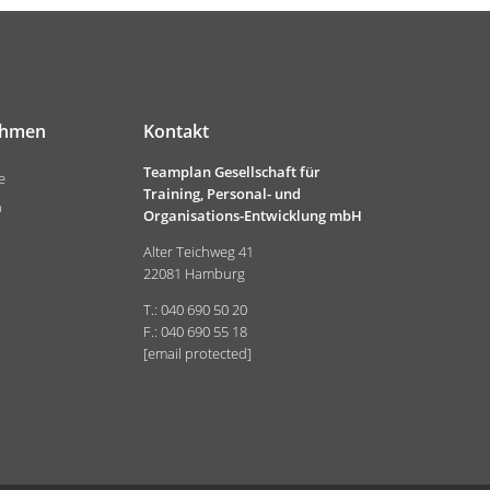
ehmen
Kontakt
Teamplan Gesellschaft für
e
Training, Personal- und
n
Organisations-Entwicklung mbH
Alter Teichweg 41
22081 Hamburg
T.: 040 690 50 20
F.: 040 690 55 18
[email protected]