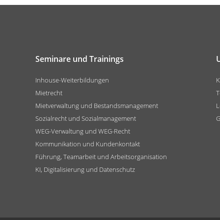
Seminare und Trainings
Inhouse-Weiterbildungen
K
Mietrecht
T
Mietverwaltung und Bestandsmanagement
L
Sozialrecht und Sozialmanagement
G
WEG-Verwaltung und WEG-Recht
Kommunikation und Kundenkontakt
Führung, Teamarbeit und Arbeitsorganisation
KI, Digitalisierung und Datenschutz