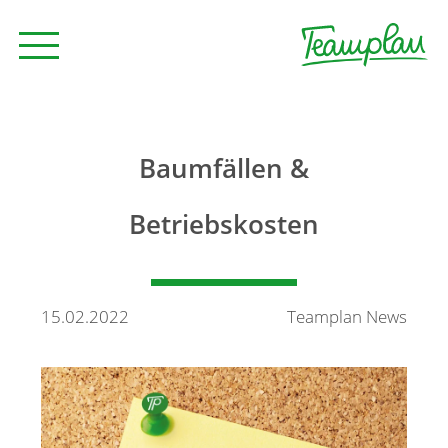
Seminare und Trainings
Baumfällen &
Beratung
Betriebskosten
Unternehmen
15.02.2022
Teamplan News
News
Kontakt