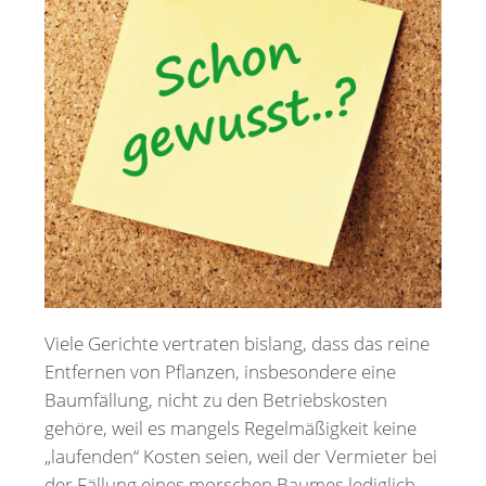
Merkzettel
Newsletter
Viele Gerichte vertraten bislang, dass das reine
Entfernen von Pflanzen, insbesondere eine
Baumfällung, nicht zu den Betriebskosten
gehöre, weil es mangels Regelmäßigkeit keine
„laufenden“ Kosten seien, weil der Vermieter bei
der Fällung eines morschen Baumes lediglich