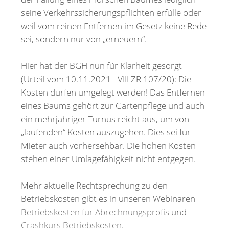
seine Verkehrssicherungspflichten erfülle oder
weil vom reinen Entfernen im Gesetz keine Rede
sei, sondern nur von „erneuern“.
Hier hat der BGH nun für Klarheit gesorgt
(Urteil vom 10.11.2021 - VIII ZR 107/20): Die
Kosten dürfen umgelegt werden! Das Entfernen
eines Baums gehört zur Gartenpflege und auch
ein mehrjähriger Turnus reicht aus, um von
„laufenden“ Kosten auszugehen. Dies sei für
Mieter auch vorhersehbar. Die hohen Kosten
stehen einer Umlagefähigkeit nicht entgegen.
Mehr aktuelle Rechtsprechung zu den
Betriebskosten gibt es in unseren Webinaren
Betriebskosten für Abrechnungsprofis
und
Crashkurs Betriebskosten
.