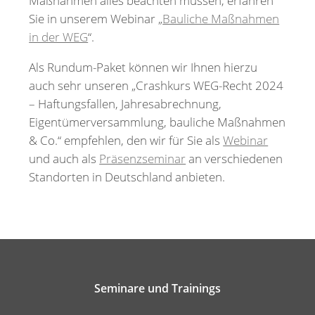
Maßnahmen alles beachten müssen, erfahren
Sie in unserem Webinar „
Bauliche Maßnahmen
in der WEG
“.
Als Rundum-Paket können wir Ihnen hierzu
auch sehr unseren „Crashkurs WEG-Recht 2024
– Haftungsfallen, Jahresabrechnung,
Eigentümerversammlung, bauliche Maßnahmen
& Co.“ empfehlen, den wir für Sie als
Webinar
und auch als
Präsenzseminar
an verschiedenen
Standorten in Deutschland anbieten.
Seminare und Trainings