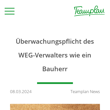
Seminare und Trainings
Überwachungspflicht des
Beratung
WEG-Verwalters wie ein
Bauherr
Unternehmen
News
08.03.2024
Teamplan News
Kontakt