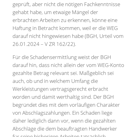
geprüft, aber nicht die nötigen Fachkenntnisse
gehabt habe, um etwaige Mängel der
erbrachten Arbeiten zu erkennen, könne eine
Haftung in Betracht kommen, weil er die WEG
darauf nicht hingewiesen habe (BGH, Urteil vom
26.01.2024 – V ZR 162/22).
Für die Schadensermittlung weist der BGH
darauf hin, dass nicht allein der vom WEG-Konto
gezahlte Betrag relevant sei. Maßgeblich sei
auch, ob und in welchem Umfang die
Werkleistungen vertragsgerecht erbracht
worden und damit werthaltig sind. Der BGH
begründet dies mit dem vorläufigen Charakter
von Abschlagszahlungen. Ein Schaden liege
daher lediglich dann vor, wenn die gezahlten
Abschläge die dem beauftragten Handwerker
für seine bisherigen Arbeiten tatsächlich