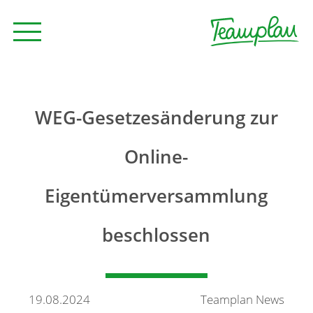
Seminare und Trainings
WEG-Gesetzesänderung zur
Beratung
Online-
Eigentümerversammlung
Unternehmen
beschlossen
News
Kontakt
19.08.2024
Teamplan News