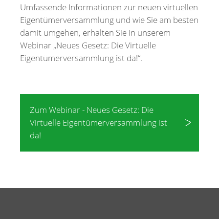
Umfassende Informationen zur neuen virtuellen
Eigentümerversammlung und wie Sie am besten
damit umgehen, erhalten Sie in unserem
Webinar „Neues Gesetz: Die Virtuelle
Eigentümerversammlung ist da!“.
Zum Webinar - Neues Gesetz: Die
Virtuelle Eigentümerversammlung ist
da!