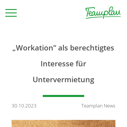
Seminare und Trainings
„Workation“ als berechtigtes
Beratung
Interesse für
Untervermietung
Unternehmen
News
30.10.2023
Teamplan News
Kontakt