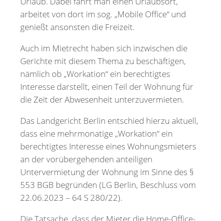
Urlaub. Dabei fährt man einen Urlaubsort,
arbeitet von dort im sog. „Mobile Office“ und
genießt ansonsten die Freizeit.
Auch im Mietrecht haben sich inzwischen die
Gerichte mit diesem Thema zu beschäftigen,
nämlich ob „Workation“ ein berechtigtes
Interesse darstellt, einen Teil der Wohnung für
die Zeit der Abwesenheit unterzuvermieten.
Das Landgericht Berlin entschied hierzu aktuell,
dass eine mehrmonatige „Workation“ ein
berechtigtes Interesse eines Wohnungsmieters
an der vorübergehenden anteiligen
Untervermietung der Wohnung im Sinne des §
553 BGB begründen (LG Berlin, Beschluss vom
22.06.2023 – 64 S 280/22).
Die Tatsache, dass der Mieter die Home-Office-