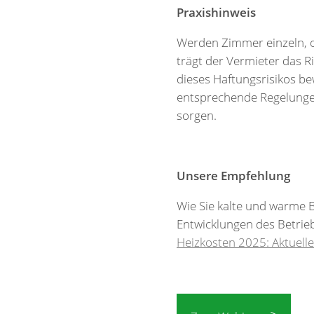
Praxishinweis
Werden Zimmer einzeln, o
trägt der Vermieter das R
dieses Haftungsrisikos b
entsprechende Regelungen
sorgen.
Unsere Empfehlung
Wie Sie kalte und warme B
Entwicklungen des Betrieb
Heizkosten 2025: Aktuelle