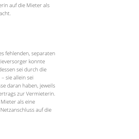
in auf die Mieter als
acht.
es fehlenden, separaten
gieversorger konnte
dessen sei durch die
 sie allein sei
sse daran haben, jeweils
rtrags zur Vermieterin.
Mieter als eine
 Netzanschluss auf die