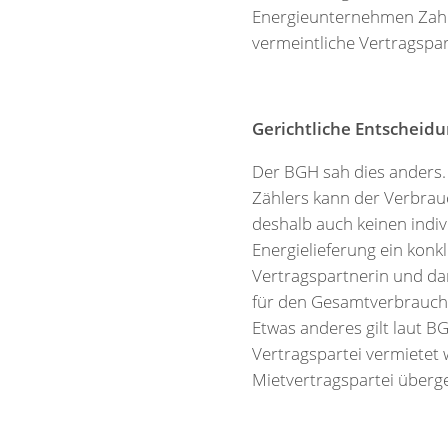
Energieunternehmen Zahlun
vermeintliche Vertragspar
Gerichtliche Entscheid
Der BGH sah dies anders. 
Zählers kann der Verbrau
deshalb auch keinen indiv
Energielieferung ein konkl
Vertragspartnerin und dam
für den Gesamtverbrauch 
Etwas anderes gilt laut 
Vertragspartei vermietet 
Mietvertragspartei übergeh