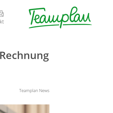
kt
 Rechnung
Teamplan News