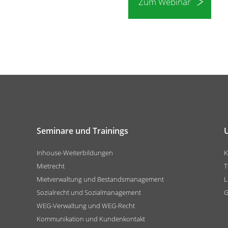
Zum Webinar
Seminare und Trainings
Inhouse-Weiterbildungen
K
Mietrecht
T
Mietverwaltung und Bestandsmanagement
L
Sozialrecht und Sozialmanagement
G
WEG-Verwaltung und WEG-Recht
Kommunikation und Kundenkontakt