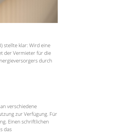
stellte klar: Wird eine
 der Vermieter für die
Energieversorgers durch
 an verschiedene
utzung zur Verfügung. Für
. Einen schriftlichen
ls das