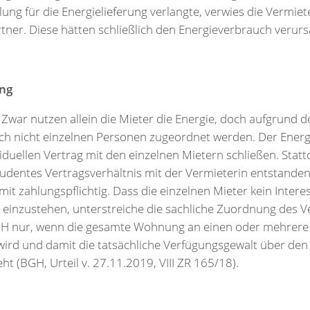
g für die Energielieferung verlangte, verwies die Vermieter
tner. Diese hätten schließlich den Energieverbrauch verurs
ung
Zwar nutzen allein die Mieter die Energie, doch aufgrund d
ch nicht einzelnen Personen zugeordnet werden. Der Ener
iduellen Vertrag mit den einzelnen Mietern schließen. Statt
udentes Vertragsverhältnis mit der Vermieterin entstanden –
it zahlungspflichtig. Dass die einzelnen Mieter kein Intere
einzustehen, unterstreiche die sachliche Zuordnung des Ve
BGH nur, wenn die gesamte Wohnung an einen oder mehrere 
wird und damit die tatsächliche Verfügungsgewalt über den
t (BGH, Urteil v. 27.11.2019, VIII ZR 165/18).