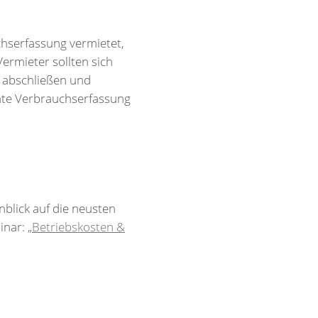
chserfassung vermietet,
ermieter sollten sich
e abschließen und
nte Verbrauchserfassung
blick auf die neusten
nar: „
Betriebskosten &