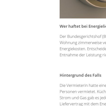
Wer haftet bei Energie
Der Bundesgerichtshof (Be
Wohnung zimmerweise verm
Energiekosten. Entscheid
Entnahme der Leistung ric
Hintergrund des Falls
Die Vermieterin hatte ei
Personen vermietet. Küch
Strom und Gas gab es jed
Liefervertrag mit dem Ene