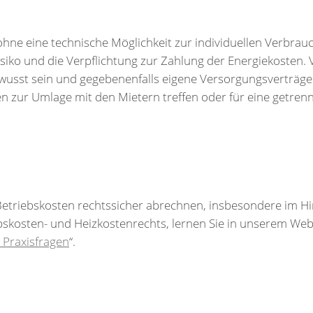
hne eine technische Möglichkeit zur individuellen Verbrau
isiko und die Verpflichtung zur Zahlung der Energiekosten. V
ewusst sein und gegebenenfalls eigene Versorgungsverträg
 zur Umlage mit den Mietern treffen oder für eine getren
etriebskosten rechtssicher abrechnen, insbesondere im Hin
skosten- und Heizkostenrechts, lernen Sie in unserem Webi
 Praxisfragen
“.