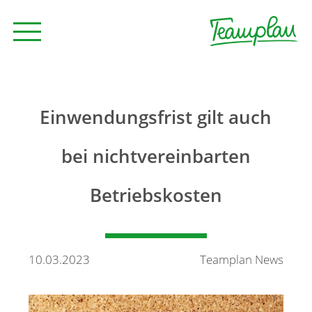
Seminare und Trainings
Einwendungsfrist gilt auch
Beratung
bei nichtvereinbarten
Betriebskosten
Unternehmen
News
10.03.2023
Teamplan News
Kontakt