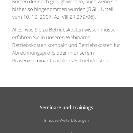
Kosten dennoch gerügt werden, auch wenn sie
bisher so hingenommen wurden (BGH, Urteil
vom 10. 10. 2007, Az. VIII ZR 279/06).
Alles, was Sie zu Betriebskosten wissen müssen,
erfahren Sie in unseren Webinaren
Betriebskosten kompakt
und
Betriebskosten für
Abrechnungsprofis
oder in unserem
Präsenzseminar
Crashkurs Betriebskosten
.
Seminare und Trainings
Inhouse-Weiterbildungen