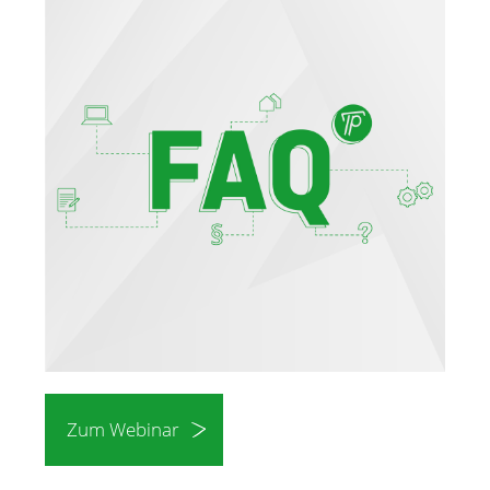
Merkzettel
Newsletter
Zum Webinar