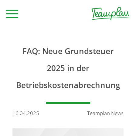
Seminare und Trainings
FAQ: Neue Grundsteuer
Beratung
2025 in der
Betriebskostenabrechnung
Unternehmen
News
16.04.2025
Teamplan News
Kontakt