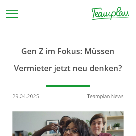
Seminare und Trainings
Gen Z im Fokus: Müssen
Beratung
Vermieter jetzt neu denken?
Unternehmen
29.04.2025
Teamplan News
News
Kontakt