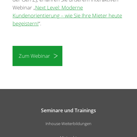
Webinar „
Next Level: Moderne
Kundenorientierung – wie Sie Ihre Mieter heute
begeistern!
“.
Zum Webinar
Seminare und Trainings
Inhouse-Weiterbildungen