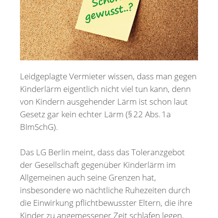
Merkzettel
Newsletter
Leidgeplagte Vermieter wissen, dass man gegen
Kinderlärm eigentlich nicht viel tun kann, denn
von Kindern ausgehender Lärm ist schon laut
Gesetz gar kein echter Lärm (§ 22 Abs. 1a
BImSchG).
Das LG Berlin meint, dass das Toleranzgebot
der Gesellschaft gegenüber Kinderlärm im
Allgemeinen auch seine Grenzen hat,
insbesondere wo nächtliche Ruhezeiten durch
die Einwirkung pflichtbewusster Eltern, die ihre
Kinder zu angemessener Zeit schlafen legen,