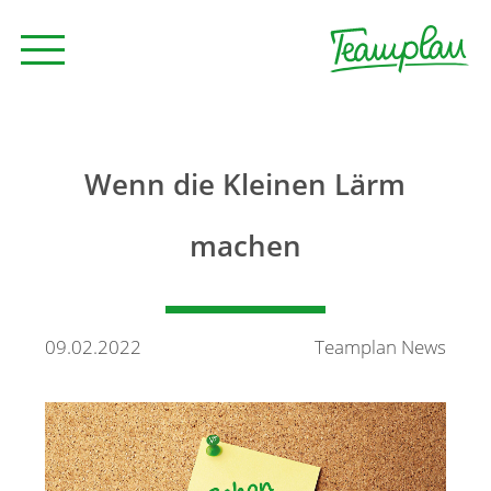
Seminare und Trainings
Wenn die Kleinen Lärm
Beratung
machen
Unternehmen
09.02.2022
Teamplan News
News
Kontakt