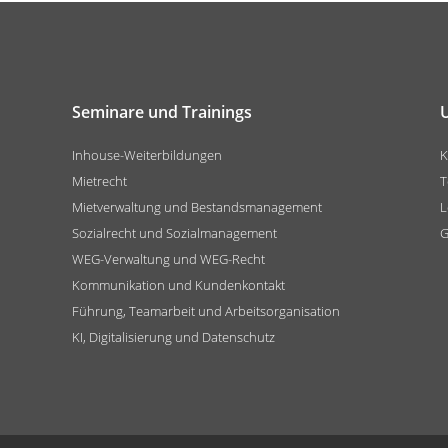
Seminare und Trainings
Inhouse-Weiterbildungen
K
Mietrecht
T
Mietverwaltung und Bestandsmanagement
L
Sozialrecht und Sozialmanagement
G
WEG-Verwaltung und WEG-Recht
Kommunikation und Kundenkontakt
Führung, Teamarbeit und Arbeitsorganisation
KI, Digitalisierung und Datenschutz