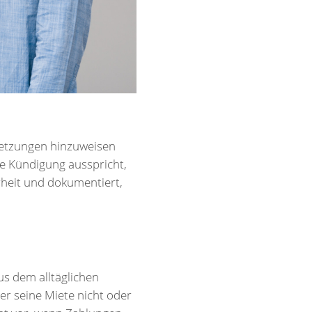
rletzungen hinzuweisen
ne Kündigung ausspricht,
arheit und dokumentiert,
s dem alltäglichen
er seine Miete nicht oder