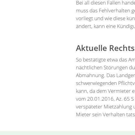
Bei all diesen Fällen han
muss das Fehlverhalten ge
vorliegt und wie diese kü
ändert, kann eine Kündig
Aktuelle Recht
So bestätigte etwa das A
nächtlichen Störungen dur
Abmahnung. Das Landgeric
schwerwiegenden Pflichtv
kann, da dem Vermieter ei
vom 20.01.2016, Az. 65 S
verspäteter Mietzahlung 
Mieter sein Verhalten tat