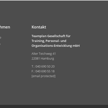
ehmen
Kontakt
Teamplan Gesellschaft für
e
Training, Personal- und
n
Organisations-Entwicklung mbH
Alter Teichweg 41
22081 Hamburg
T.: 040 690 50 20
F.: 040 690 55 18
[email protected]