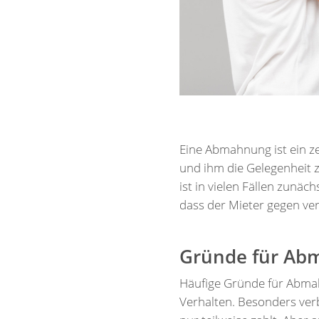
Eine Abmahnung ist ein ze
und ihm die Gelegenheit z
ist in vielen Fällen zunäc
dass der Mieter gegen ve
Gründe für A
Häufige Gründe für Abmah
Verhalten. Besonders verb