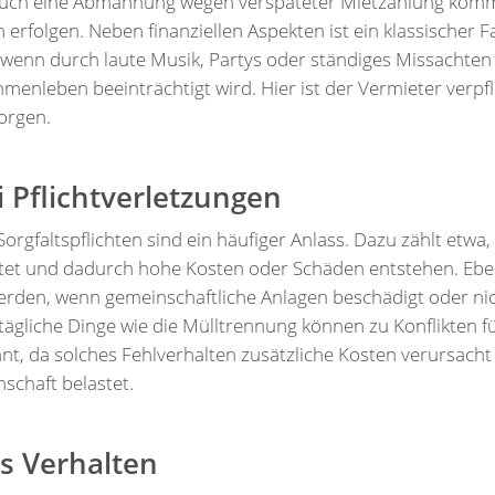
r auch eine Abmahnung wegen verspäteter Mietzahlung kom
h erfolgen. Neben finanziellen Aspekten ist ein klassischer
 wenn durch laute Musik, Partys oder ständiges Missachten
enleben beeinträchtigt wird. Hier ist der Vermieter verpfli
orgen.
Pflichtverletzungen
rgfaltspflichten sind ein häufiger Anlass. Dazu zählt etwa,
ftet und dadurch hohe Kosten oder Schäden entstehen. Ebe
den, wenn gemeinschaftliche Anlagen beschädigt oder n
ltägliche Dinge wie die Mülltrennung können zu Konflikten 
nnt, da solches Fehlverhalten zusätzliche Kosten verursacht
schaft belastet.
s Verhalten