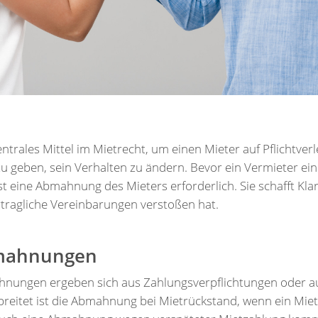
ntrales Mittel im Mietrecht, um einen Mieter auf Pflichtve
u geben, sein Verhalten zu ändern. Bevor ein Vermieter ei
hst eine Abmahnung des Mieters erforderlich. Sie schafft Kl
rtragliche Vereinbarungen verstoßen hat.
bmahnungen
nungen ergeben sich aus Zahlungsverpflichtungen oder au
reitet ist die Abmahnung bei Mietrückstand, wenn ein Miet