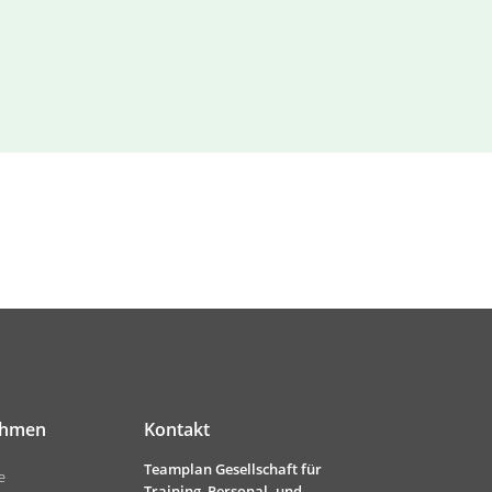
ehmen
Kontakt
Teamplan Gesellschaft für
e
Training, Personal- und