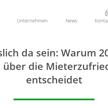
Unternehmen
News
Konta
slich da sein: Warum 2
e über die Mieterzufrie
entscheidet