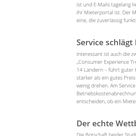
ist und E-Mails tagelang l
ihr Mieterportal ist. Der
eine, die zuverlässig funkt
Service schlägt 
Interessant ist auch die z
„Consumer Experience Tr
14 Ländern – führt guter
stärker als ein gutes Pre
wenig drehen. Am Service 
Betriebskostenabrechnung
entscheiden, ob ein Mieter
Der echte Wettb
Die Botschaft beider Stud