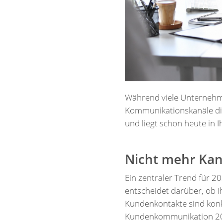
Während viele Unternehm
Kommunikationskanäle disku
und liegt schon heute in 
Nicht mehr Kanä
Ein zentraler Trend für 2
entscheidet darüber, ob I
Kundenkontakte sind konk
Kundenkommunikation 2026