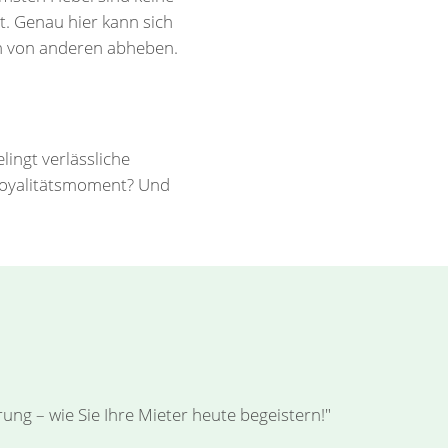
t. Genau hier kann sich
en von anderen abheben.
ingt verlässliche
 Loyalitätsmoment? Und
ng – wie Sie Ihre Mieter heute begeistern!"