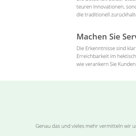
teuren Innovationen, sond
die traditionell zurückha
Machen Sie Serv
Die Erkenntnisse sind kla
Erreichbarkeit im hektis
wie verankern Sie Kunden
Genau das und vieles mehr vermitteln wir u