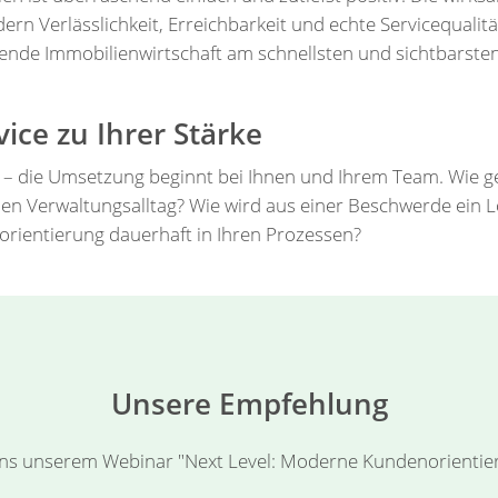
ern Verlässlichkeit, Erreichbarkeit und echte Servicequalitä
ltende Immobilienwirtschaft am schnellsten und sichtbarst
ice zu Ihrer Stärke
r – die Umsetzung beginnt bei Ihnen und Ihrem Team. Wie gel
chen Verwaltungsalltag? Wie wird aus einer Beschwerde ein
orientierung dauerhaft in Ihren Prozessen?
Unsere Empfehlung
ns unserem Webinar "Next Level: Moderne Kundenorientieru