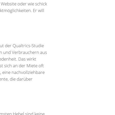
e Website oder wie schick
tmöglichkeiten. Er will
aut der Qualtrics-Studie
en und Verbrauchern aus
denheit. Das wirkt
t sich an der Miete oft
, eine nachvollziehbare
nte, die darüber
amsten Hebel sind keine