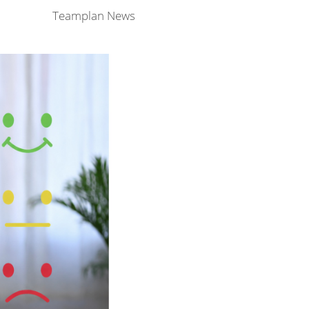
Teamplan News