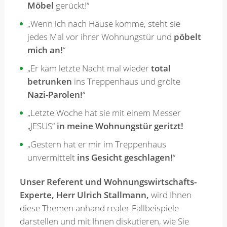
Möbel
gerückt!“
„Wenn ich nach Hause komme, steht sie
jedes Mal vor ihrer Wohnungstür und
pöbelt
mich an!
“
„Er kam letzte Nacht mal wieder
total
betrunken
ins Treppenhaus und grölte
Nazi-Parolen!
“
„Letzte Woche hat sie mit einem Messer
„JESUS“
in meine Wohnungstür geritzt!
„Gestern hat er mir im Treppenhaus
unvermittelt
ins Gesicht geschlagen!
“
Unser Referent und Wohnungswirtschafts-
Experte, Herr Ulrich Stallmann,
wird Ihnen
diese Themen anhand realer Fallbeispiele
darstellen und mit Ihnen diskutieren, wie Sie