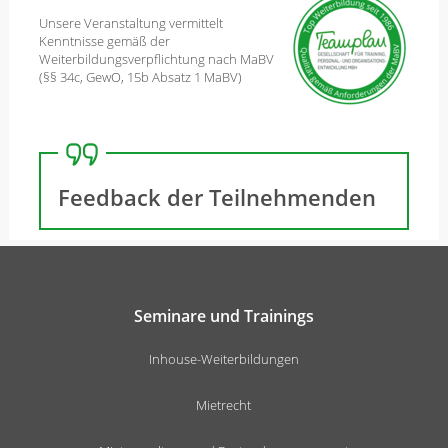
Unsere Veranstaltung vermittelt
Kenntnisse gemäß der
Weiterbildungsverpflichtung nach MaBV
(§§ 34c, GewO, 15b Absatz 1 MaBV)
Feedback der Teilnehmenden
Seminare und Trainings
Inhouse-Weiterbildungen
Mietrecht