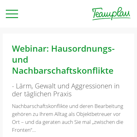
Seminare und Trainings
Webinar: Hausordnungs-
und
Beratung
Nachbarschaftskonflikte
- Lärm, Gewalt und Aggressionen in
Unternehmen
der täglichen Praxis
Nachbarschaftskonflikte und deren Bearbeitung
News
gehören zu Ihrem Alltag als Objektbetreuer vor
Ort – und da geraten auch Sie mal „zwischen die
Fronten“…
Kontakt