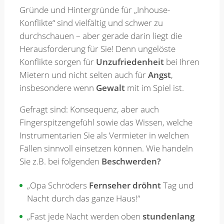
Gründe und Hintergründe für „Inhouse-
Konflikte“ sind vielfältig und schwer zu
Merkzettel
durchschauen – aber gerade darin liegt die
Herausforderung für Sie! Denn ungelöste
Konflikte sorgen für
Unzufriedenheit
bei Ihren
Newsletter
Mietern und nicht selten auch für
Angst
,
insbesondere wenn
Gewalt
mit im Spiel ist.
Gefragt sind: Konsequenz, aber auch
Fingerspitzengefühl sowie das Wissen, welche
Instrumentarien Sie als Vermieter in welchen
Fällen sinnvoll einsetzen können. Wie handeln
Sie z.B. bei folgenden
Beschwerden?
„Opa Schröders
Fernseher dröhnt
Tag und
Nacht durch das ganze Haus!“
„Fast jede Nacht werden oben
stundenlang